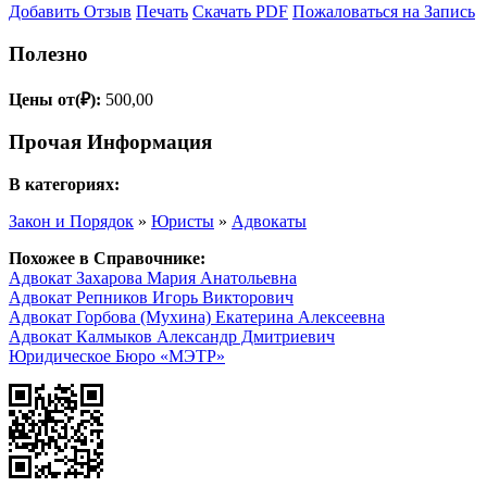
Добавить Отзыв
Печать
Скачать PDF
Пожаловаться на Запись
Полезно
Цены от(₽):
500,00
Прочая Информация
В категориях:
Закон и Порядок
»
Юристы
»
Адвокаты
Похожее в Справочнике:
Адвокат Захарова Мария Анатольевна
Адвокат Репников Игорь Викторович
Адвокат Горбова (Мухина) Екатерина Алексеевна
Адвокат Калмыков Александр Дмитриевич
Юридическое Бюро «МЭТР»