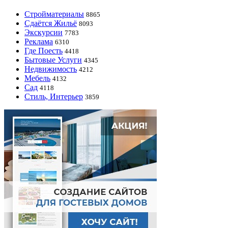
Стройматериалы
8865
Сдаётся Жильё
8093
Экскурсии
7783
Реклама
6310
Где Поесть
4418
Бытовые Услуги
4345
Недвижимость
4212
Мебель
4132
Сад
4118
Стиль, Интерьер
3859