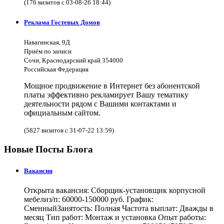
(176 визитов с 03-08-26 18:44)
Реклама Гостевых Домов
Навагинская, 9Д
Приём по записи
Сочи, Краснодарский край 354000
Российская Федерация
Мощное продвижение в Интернет без абонентской
платы эффективно рекламирует Вашу тематику
деятельности рядом с Вашими контактами и
официальным сайтом.
(5827 визитов с 31-07-22 13:59)
Новые Посты Блога
Вакансия
Открыта вакансия: Сборщик-установщик корпусной
мебелиз/п: 60000-150000 руб. График:
СменныйЗанятость: Полная Частота выплат: Дважды в
месяц Тип работ: Монтаж и установка Опыт работы: