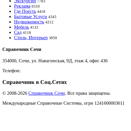
Экскурсии
7783
Реклама
6310
Где Поесть
4418
Бытовые Услуги
4345
Недвижимость
4212
Мебель
4132
Сад
4118
Стиль, Интерьер
3859
Справочник Сочи
354000, Сочи, ул. Навагинская, 9Д, этаж 4, офис 436
Телефон:
8-918-988-4440
Справочник в Соц.Сетях
© 2008-2026
Справочник Сочи
. Все права защищены.
Международные Справочные Системы,
огрн
1241600003611