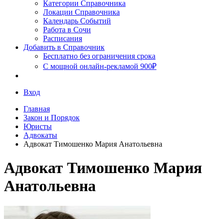
Сочи
Категории Справочника
Локации Справочника
Календарь Событий
Работа в Сочи
Расписания
Добавить в Справочник
Бесплатно без ограничения срока
С мощной онлайн-рекламой 900₽
Вход
Главная
Закон и Порядок
Юристы
Адвокаты
Адвокат Тимошенко Мария Анатольевна
Адвокат Тимошенко Мария
Анатольевна