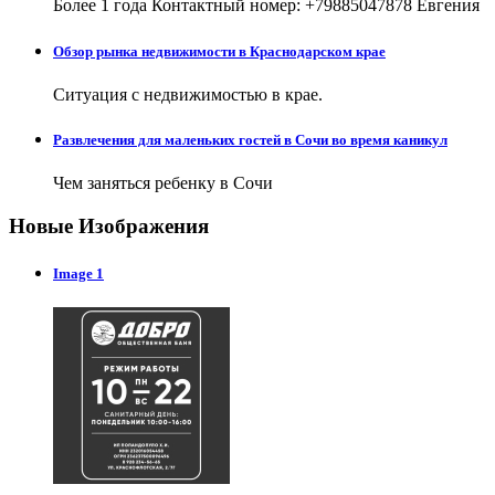
Более 1 года Контактный номер: +79885047878 Евгения
Обзор рынка недвижимости в Краснодарском крае
Ситуация с недвижимостью в крае.
Развлечения для маленьких гостей в Сочи во время каникул
Чем заняться ребенку в Сочи
Новые Изображения
Image 1