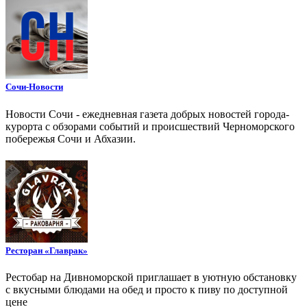
Сочи-Новости
Новости Сочи - ежедневная газета добрых новостей города-
курорта с обзорами событий и происшествий Черноморского
побережья Сочи и Абхазии.
Ресторан «Главрак»
Рестобар на Дивноморской приглашает в уютную обстановку
с вкусными блюдами на обед и просто к пиву по доступной
цене