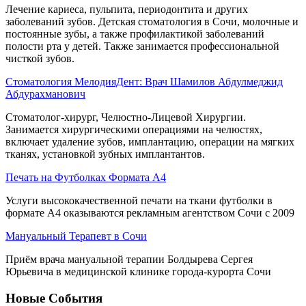
Лечение кариеса, пульпита, периодонтита и других
заболеваний зубов. Детская стоматология в Сочи, молочные и
постоянные зубы, а также профилактикой заболеваний
полости рта у детей. Также занимается профессиональной
чисткой зубов.
Стоматология МелодияДент: Врач Шамилов Абдулмеджид
Абдурахманович
Стоматолог-хирург, Челюстно-Лицевой Хирургии.
Занимается хирургическими операциями на челюстях,
включает удаление зубов, имплантацию, операции на мягких
тканях, установкой зубных имплантантов.
Печать на Футболках Формата А4
Услуги высококачественной печати на ткани футболки в
формате А4 оказываются рекламным агентством Сочи с 2009
Мануальный Терапевт в Сочи
Приём врача мануальной терапии Болдырева Сергея
Юрьевича в медицинской клинике города-курорта Сочи
Новые События