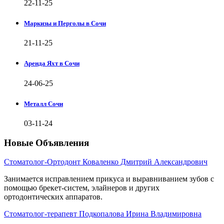
22-11-25
Маркизы и Перголы в Сочи
21-11-25
Аренда Яхт в Сочи
24-06-25
Металл Сочи
03-11-24
Новые Объявления
Стоматолог-Ортодонт Коваленко Дмитрий Александрович
Занимается исправлением прикуса и выравниванием зубов с
помощью брекет-систем, элайнеров и других
ортодонтических аппаратов.
Стоматолог-терапевт Подкопалова Ирина Владимировна