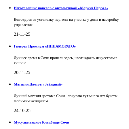
Изготовление навесов с автоматикой «Маркиз Пергол»
Благодарен за установку перголы на участке у дома и настройку
управления
21-11-25
Галерея Премиум «ИННАМОРАТО»
Лучшее время в Сочи провели здесь, наслаждаясь искусством в
тишине
20-11-25
Магазин Цветов «Звёздный»
Лучший магазин цветов в Сочи - покупаю тут много лет букеты
любимым женщинам
24-10-25
Мусульманское Кладбище Сочи