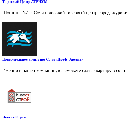
Торговый Центр АТРИУМ
Шоппинг №1 в Сочи и деловой торговый центр города-курорт
Доверительное агентство Сочи «Проф | Аренда»
Именно в нашей компании, вы сможете сдать квартиру в сочи п
Инвест-Строй