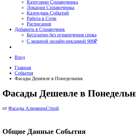
Сочи
Категории Справочника
Локации Справочника
Календарь Событий
Работа в Сочи
Расписания
Добавить в Справочник
Бесплатно без ограничения срока
С мощной онлайн-рекламой 900₽
Вход
Главная
События
Фасады Дешевле в Понедельник
Фасады Дешевле в Понедельн
от
Фасады АлюминьСтрой
Общие Данные События