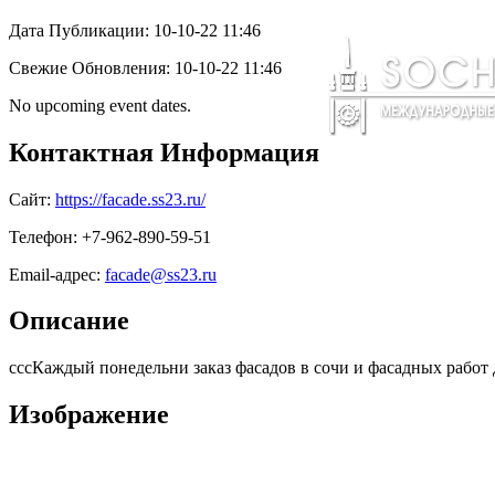
Дата Публикации: 10-10-22 11:46
Свежие Обновления: 10-10-22 11:46
No upcoming event dates.
Контактная Информация
Сайт:
https://facade.ss23.ru/
Телефон: +7-962-890-59-51
Email-адрес:
facade@ss23.ru
Описание
сссКаждый понедельни заказ фасадов в сочи и фасадных работ 
Изображение
Поиск