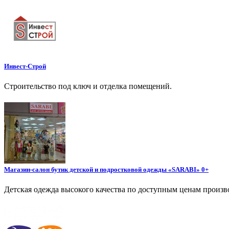
Инвест-Строй
Строительство под ключ и отделка помещений.
Магазин-салон бутик детской и подростковой одежды «SARABI» 0+
Детская одежда высокого качества по доступным ценам произво