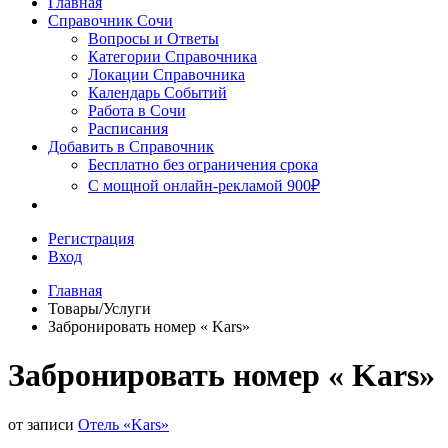
Главная
Сочи
Справочник Сочи
Вопросы и Ответы
Категории Справочника
Локации Справочника
Календарь Событий
Работа в Сочи
Расписания
Добавить в Справочник
Бесплатно без ограничения срока
С мощной онлайн-рекламой 900₽
Регистрация
Вход
Главная
Товары/Услуги
Забронировать номер « Kars»
Забронировать номер « Kars»
от записи
Отель «Kars»