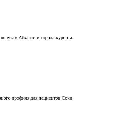
ршрутам Абхазии и города-курорта.
азного профиля для пациентов Сочи