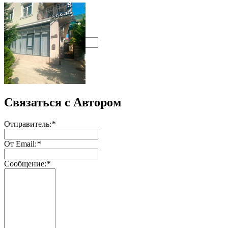
Поиск
Связаться с Автором
Отправитель:
*
От Email:
*
Сообщение:
*