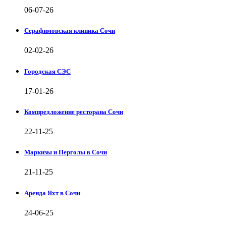
06-07-26
Серафимовская клиника Сочи
02-02-26
Городская СЭС
17-01-26
Компредложение ресторана Сочи
22-11-25
Маркизы и Перголы в Сочи
21-11-25
Аренда Яхт в Сочи
24-06-25