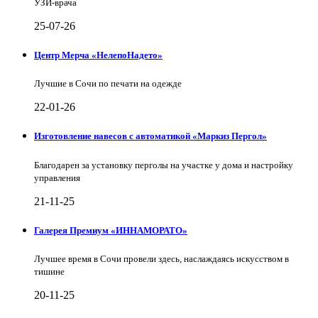
УЗИ-врача
25-07-26
Центр Мерча «НелепоНадето»
Лучшие в Сочи по печати на одежде
22-01-26
Изготовление навесов с автоматикой «Маркиз Пергол»
Благодарен за установку перголы на участке у дома и настройку
управления
21-11-25
Галерея Премиум «ИННАМОРАТО»
Лучшее время в Сочи провели здесь, наслаждаясь искусством в
тишине
20-11-25