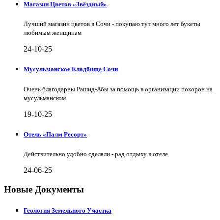
Магазин Цветов «Звёздный»
Лучший магазин цветов в Сочи - покупаю тут много лет букеты
любимым женщинам
24-10-25
Мусульманское Кладбище Сочи
Очень благодарны Рашид-Абы за помощь в организации похорон на
мусульманском
19-10-25
Отель «Палм Ресорт»
Действительно удобно сделали - рад отдыху в отеле
24-06-25
Новые Документы
Геология Земельного Участка