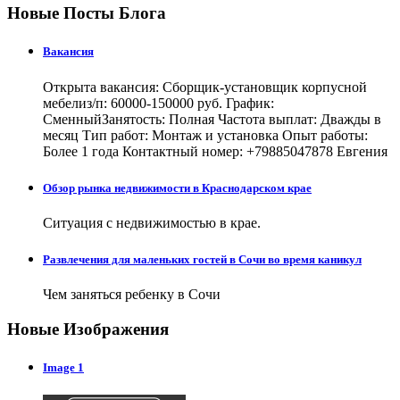
Новые Посты Блога
Вакансия
Открыта вакансия: Сборщик-установщик корпусной
мебелиз/п: 60000-150000 руб. График:
СменныйЗанятость: Полная Частота выплат: Дважды в
месяц Тип работ: Монтаж и установка Опыт работы:
Более 1 года Контактный номер: +79885047878 Евгения
Обзор рынка недвижимости в Краснодарском крае
Ситуация с недвижимостью в крае.
Развлечения для маленьких гостей в Сочи во время каникул
Чем заняться ребенку в Сочи
Новые Изображения
Image 1