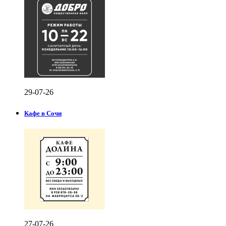
29-07-26
Кафе в Сочи
27-07-26