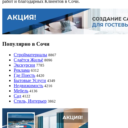
работ и благодарных Клиентов в Сочи.
Популярно в Сочи
Стройматериалы
8867
Сдаётся Жильё
8096
Экскурсии
7785
Реклама
6312
Где Поесть
4420
Бытовые Услуги
4349
Недвижимость
4216
Мебель
4136
Сад
4122
Стиль, Интерьер
3862