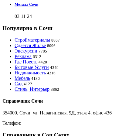
Металл Сочи
03-11-24
Популярно в Сочи
Стройматериалы
8867
Сдаётся Жильё
8096
Экскурсии
7785
Реклама
6312
Где Поесть
4420
Бытовые Услуги
4349
Недвижимость
4216
Мебель
4136
Сад
4122
Стиль, Интерьер
3862
Справочник Сочи
354000, Сочи, ул. Навагинская, 9Д, этаж 4, офис 436
Телефон:
8-918-988-4440
Справочник в Соц.Сетях