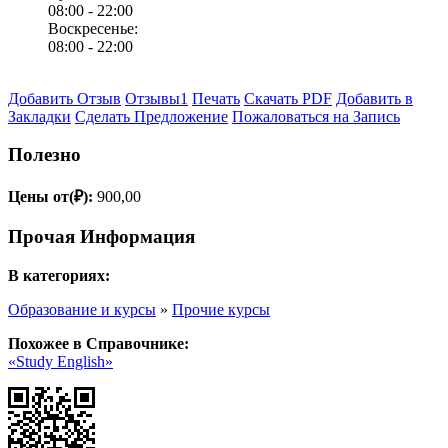
08:00 -
22:00
Воскресенье:
08:00 -
22:00
Добавить Отзыв
Отзывы
1
Печать
Скачать PDF
Добавить в
Закладки
Сделать Предложение
Пожаловаться на Запись
Полезно
Цены от(₽):
900,00
Прочая Информация
В категориях:
Образование и курсы
»
Прочие курсы
Похожее в Справочнике:
«Study English»