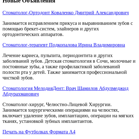
Новые Объявления
Стоматолог-Ортодонт Коваленко Дмитрий Александрович
Занимается исправлением прикуса и выравниванием зубов с
помощью брекет-систем, элайнеров и других
ортодонтических аппаратов.
Стоматолог-терапевт Подкопалова Ирина Владимировна
Лечение кариеса, пульпита, периодонтита и других
заболеваний зубов. Детская стоматология в Сочи, молочные и
постоянные зубы, а также профилактикой заболеваний
полости рта у детей. Также занимается профессиональной
чисткой зубов.
Стоматология МелодияДент: Врач Шамилов Абдулмеджид
Абдурахманович
Стоматолог-хирург, Челюстно-Лицевой Хирургии.
Занимается хирургическими операциями на челюстях,
включает удаление зубов, имплантацию, операции на мягких
тканях, установкой зубных имплантантов.
Печать на Футболках Формата А4