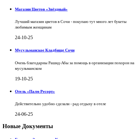
Магазин Цветов «Звёздный»
Лучший магазин цветов в Сочи - покупаю тут много лет букеты
любимым женщинам
24-10-25
Мусульманское Кладбище Сочи
Очень благодарны Рашид-Абы за помощь в организации похорон на
мусульманском
19-10-25
Отель «Палм Ресорт»
Действительно удобно сделали - рад отдыху в отеле
24-06-25
Новые Документы