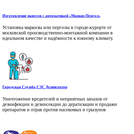
Изготовление навесов с автоматикой «Маркиз Пергол»
Установка маркизы или перголы в городе-курорте от
московской производственно-монтажной компании в
идеальном качестве и надёжности к южному климату.
Городская Служба СЭС Дезинсектор
Уничтожение вредителей и неприятных запахов от
дезинфекции и дезинсекции до дератизации и продажи
препаратов и отрав против насекомых и грызунов