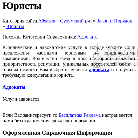
Юристы
Категория сайта
Абхазия
»
Сухумский р-н
»
Закон и Порядок
»
Юристы
Похожие Категории Справочника:
Адвокаты
Юридические и адвокатские услуги в городе-курорте Сочи
предложены частными юристами и юридическими
компаниями. Количество звёзд в профиле юриста означают
приоритетность репутации уникальных посетителей сайта, а
отзывы помогут Вам выбрать лучшего
адвоката
и получить
требуемую консультацию юриста.
Адвокаты
Услуги адвокатов
Если Вас заинтересует, то
Бесплатная Реклама
настраивается
нами без ограничения срока единовременно.
Оформленная Справочная Информация