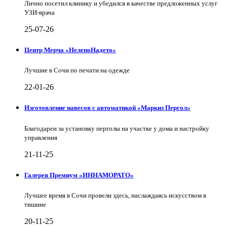
Лично посетил клинику и убедился в качестве предложенных услуг
УЗИ-врача
25-07-26
Центр Мерча «НелепоНадето»
Лучшие в Сочи по печати на одежде
22-01-26
Изготовление навесов с автоматикой «Маркиз Пергол»
Благодарен за установку перголы на участке у дома и настройку
управления
21-11-25
Галерея Премиум «ИННАМОРАТО»
Лучшее время в Сочи провели здесь, наслаждаясь искусством в
тишине
20-11-25