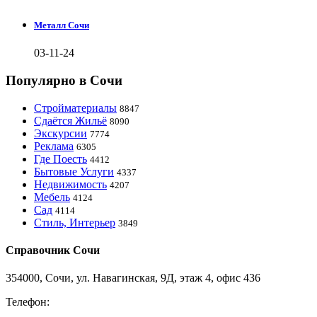
Металл Сочи
03-11-24
Популярно в Сочи
Стройматериалы
8847
Сдаётся Жильё
8090
Экскурсии
7774
Реклама
6305
Где Поесть
4412
Бытовые Услуги
4337
Недвижимость
4207
Мебель
4124
Сад
4114
Стиль, Интерьер
3849
Справочник Сочи
354000, Сочи, ул. Навагинская, 9Д, этаж 4, офис 436
Телефон:
8-918-988-4440