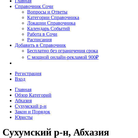
Главная
Сочи
Справочник Сочи
Вопросы и Ответы
Категории Справочника
Локации Справочника
Календарь Событий
Работа в Сочи
Расписания
Добавить в Справочник
Бесплатно без ограничения срока
С мощной онлайн-рекламой 900₽
Регистрация
Вход
Главная
Обзор Категорий
Абхазия
Сухумский р-н
Закон и Порядок
Юристы
Сухумский р-н, Абхазия