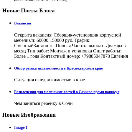
Новые Посты Блога
Вакансия
Открыта вакансия: Сборщик-установщик корпусной
мебелиз/п: 60000-150000 руб. График:
СменныйЗанятость: Полная Частота выплат: Дважды в
месяц Тип работ: Монтаж и установка Опыт работы:
Более 1 года Контактный номер: +79885047878 Евгения
Обзор рынка недвижимости в Краснодарском крае
Ситуация с недвижимостью в крае.
Развлечения для маленьких гостей в Сочи во время каникул
Чем заняться ребенку в Сочи
Новые Изображения
Image 1