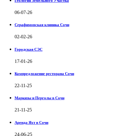
Геология Земельного Участка
06-07-26
Серафимовская клиника Сочи
02-02-26
Городская СЭС
17-01-26
Компредложение ресторана Сочи
22-11-25
Маркизы и Перголы в Сочи
21-11-25
Аренда Яхт в Сочи
24-06-25