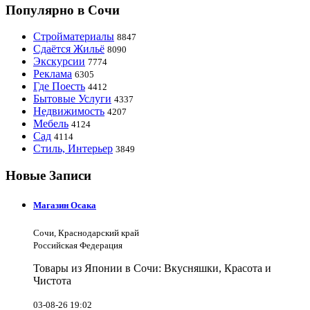
Популярно в Сочи
Стройматериалы
8847
Сдаётся Жильё
8090
Экскурсии
7774
Реклама
6305
Где Поесть
4412
Бытовые Услуги
4337
Недвижимость
4207
Мебель
4124
Сад
4114
Стиль, Интерьер
3849
Новые Записи
Магазин Осака
Сочи, Краснодарский край
Российская Федерация
Товары из Японии в Сочи: Вкусняшки, Красота и
Чистота
03-08-26 19:02