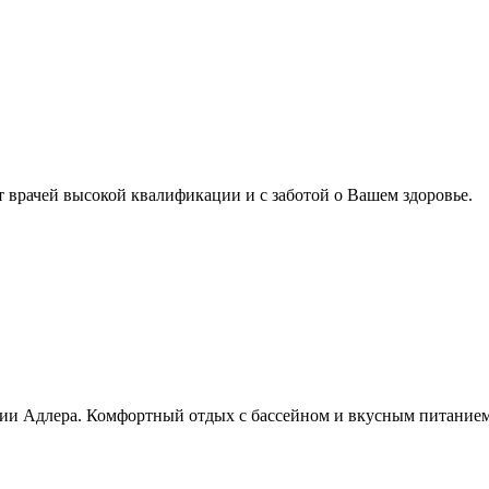
т врачей высокой квалификации и с заботой о Вашем здоровье.
рии Адлера. Комфортный отдых с бассейном и вкусным питанием