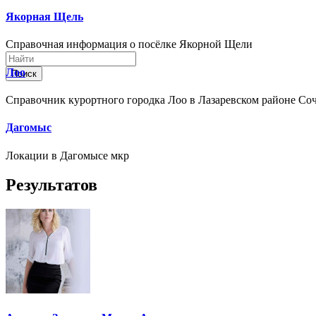
Якорная Щель
Справочная информация о посёлке Якорной Щели
Лоо
Поиск
Справочник курортного городка Лоо в Лазаревском районе Со
Дагомыс
Локации в Дагомысе мкр
Результатов