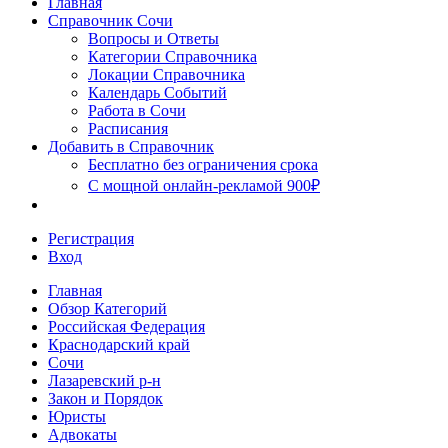
Главная
Сочи
Справочник Сочи
Вопросы и Ответы
Категории Справочника
Локации Справочника
Календарь Событий
Работа в Сочи
Расписания
Добавить в Справочник
Бесплатно без ограничения срока
С мощной онлайн-рекламой 900₽
Регистрация
Вход
Главная
Обзор Категорий
Российская Федерация
Краснодарский край
Сочи
Лазаревский р-н
Закон и Порядок
Юристы
Адвокаты