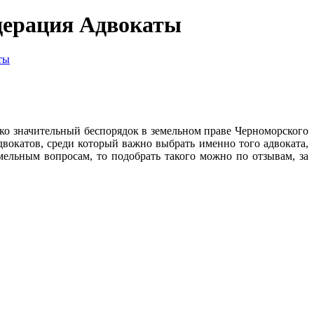
едерация Адвокаты
ты
ько значительный беспорядок в земельном праве Черноморского
вокатов, среди который важно выбрать именно того адвоката,
емельным вопросам, то подобрать такого можно по отзывам, за