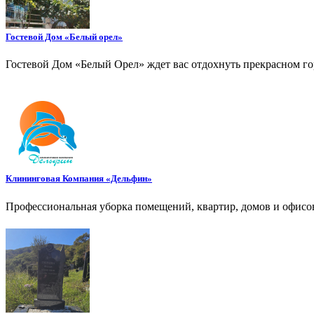
Гостевой Дом «Белый орел»
Гостевой Дом «Белый Орел» ждет вас отдохнуть прекрасном го
Клининговая Компания «Дельфин»
Профессиональная уборка помещений, квартир, домов и офисов