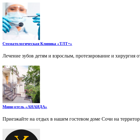
Стоматологическая Клиника «ТЛТ+»
Лечение зубов детям и взрослым, протезирование и хирургия о
Мини-отель «АНАИДА»
Приезжайте на отдых в нашем гостевом доме Сочи на террито