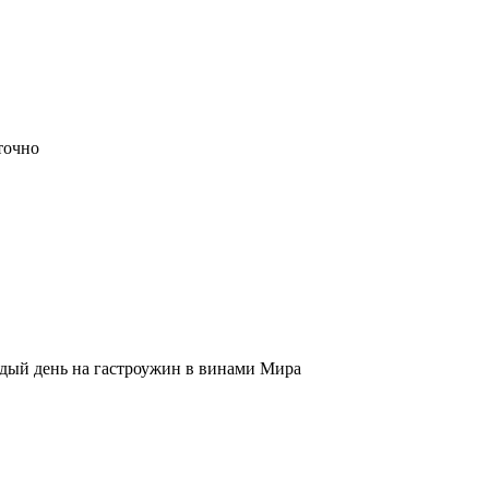
точно
ждый день на гастроужин в винами Мира