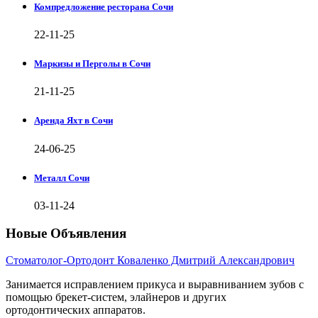
Компредложение ресторана Сочи
22-11-25
Маркизы и Перголы в Сочи
21-11-25
Аренда Яхт в Сочи
24-06-25
Металл Сочи
03-11-24
Новые Объявления
Стоматолог-Ортодонт Коваленко Дмитрий Александрович
Занимается исправлением прикуса и выравниванием зубов с
помощью брекет-систем, элайнеров и других
ортодонтических аппаратов.