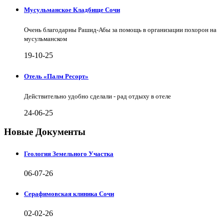
Мусульманское Кладбище Сочи
Очень благодарны Рашид-Абы за помощь в организации похорон на
мусульманском
19-10-25
Отель «Палм Ресорт»
Действительно удобно сделали - рад отдыху в отеле
24-06-25
Новые Документы
Геология Земельного Участка
06-07-26
Серафимовская клиника Сочи
02-02-26