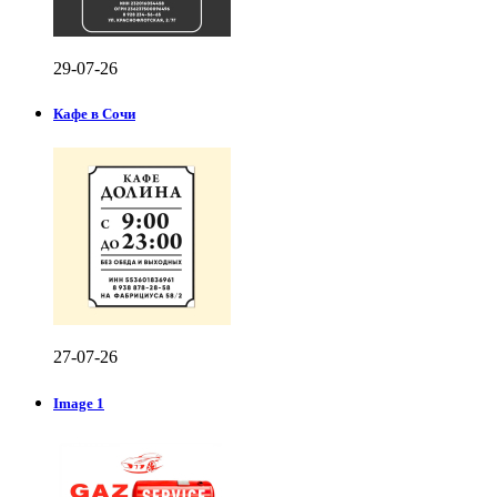
29-07-26
Кафе в Сочи
27-07-26
Image 1