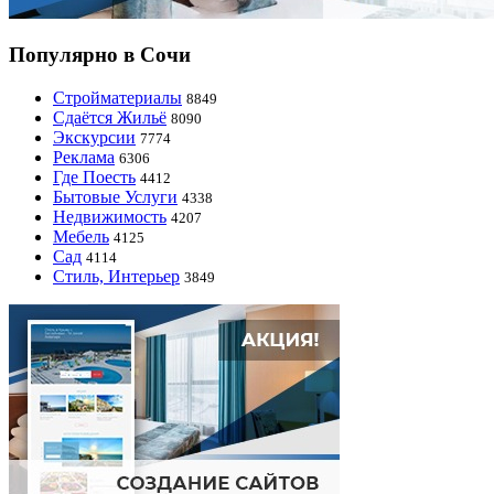
Популярно в Сочи
Стройматериалы
8849
Сдаётся Жильё
8090
Экскурсии
7774
Реклама
6306
Где Поесть
4412
Бытовые Услуги
4338
Недвижимость
4207
Мебель
4125
Сад
4114
Стиль, Интерьер
3849