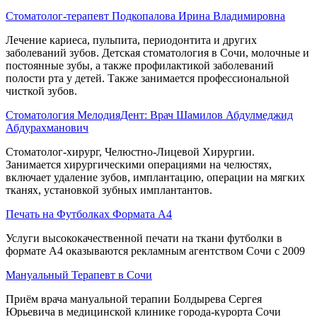
Стоматолог-терапевт Подкопалова Ирина Владимировна
Лечение кариеса, пульпита, периодонтита и других
заболеваний зубов. Детская стоматология в Сочи, молочные и
постоянные зубы, а также профилактикой заболеваний
полости рта у детей. Также занимается профессиональной
чисткой зубов.
Стоматология МелодияДент: Врач Шамилов Абдулмеджид
Абдурахманович
Стоматолог-хирург, Челюстно-Лицевой Хирургии.
Занимается хирургическими операциями на челюстях,
включает удаление зубов, имплантацию, операции на мягких
тканях, установкой зубных имплантантов.
Печать на Футболках Формата А4
Услуги высококачественной печати на ткани футболки в
формате А4 оказываются рекламным агентством Сочи с 2009
Мануальный Терапевт в Сочи
Приём врача мануальной терапии Болдырева Сергея
Юрьевича в медицинской клинике города-курорта Сочи