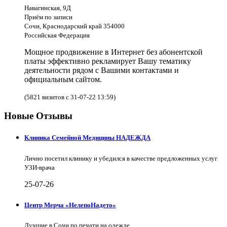
Навагинская, 9Д
Приём по записи
Сочи, Краснодарский край 354000
Российская Федерация
Мощное продвижение в Интернет без абонентской
платы эффективно рекламирует Вашу тематику
деятельности рядом с Вашими контактами и
официальным сайтом.
(5821 визитов с 31-07-22 13:59)
Новые Отзывы
Клиника Семейной Медицины НАДЕЖДА
Лично посетил клинику и убедился в качестве предложенных услуг
УЗИ-врача
25-07-26
Центр Мерча «НелепоНадето»
Лучшие в Сочи по печати на одежде