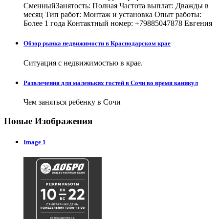
СменныйЗанятость: Полная Частота выплат: Дважды в
месяц Тип работ: Монтаж и установка Опыт работы:
Более 1 года Контактный номер: +79885047878 Евгения
Обзор рынка недвижимости в Краснодарском крае
Ситуация с недвижимостью в крае.
Развлечения для маленьких гостей в Сочи во время каникул
Чем заняться ребенку в Сочи
Новые Изображения
Image 1