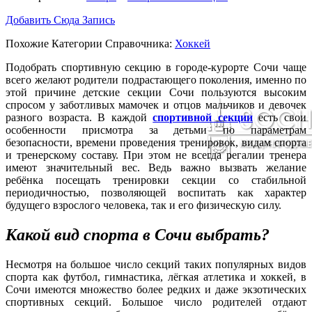
Добавить Сюда Запись
Похожие Категории Справочника:
Хоккей
Подобрать спортивную секцию в городе-курорте Сочи чаще
всего желают родители подрастающего поколения, именно по
этой причине детские секции Сочи пользуются высоким
спросом у заботливых мамочек и отцов мальчиков и девочек
разного возраста. В каждой
спортивной секции
есть свои
особенности присмотра за детьми по параметрам
безопасности, времени проведения тренировок, видам спорта
и тренерскому составу. При этом не всегда регалии тренера
имеют значительный вес. Ведь важно вызвать желание
ребёнка посещать тренировки секции со стабильной
периодичностью, позволяющей воспитать как характер
будущего взрослого человека, так и его физическую силу.
Какой вид спорта в Сочи выбрать?
Несмотря на большое число секций таких популярных видов
спорта как футбол, гимнастика, лёгкая атлетика и хоккей, в
Сочи имеются множество более редких и даже экзотических
спортивных секций. Большое число родителей отдают