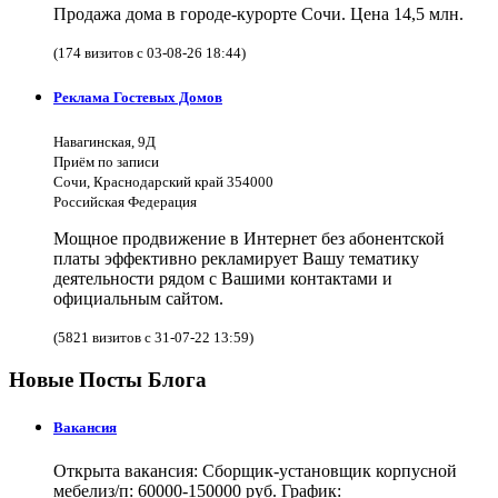
Продажа дома в городе-курорте Сочи. Цена 14,5 млн.
(174 визитов с 03-08-26 18:44)
Реклама Гостевых Домов
Навагинская, 9Д
Приём по записи
Сочи, Краснодарский край 354000
Российская Федерация
Мощное продвижение в Интернет без абонентской
платы эффективно рекламирует Вашу тематику
деятельности рядом с Вашими контактами и
официальным сайтом.
(5821 визитов с 31-07-22 13:59)
Новые Посты Блога
Вакансия
Открыта вакансия: Сборщик-установщик корпусной
мебелиз/п: 60000-150000 руб. График: