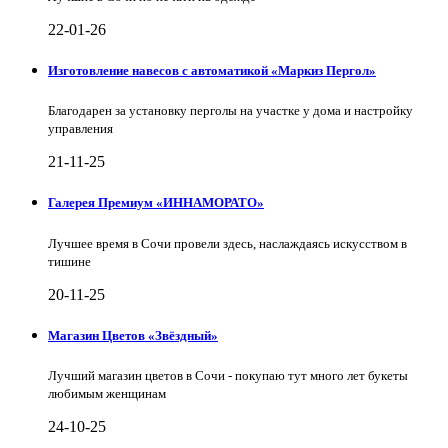
22-01-26
Изготовление навесов с автоматикой «Маркиз Пергол»
Благодарен за установку перголы на участке у дома и настройку
управления
21-11-25
Галерея Премиум «ИННАМОРАТО»
Лучшее время в Сочи провели здесь, наслаждаясь искусством в
тишине
20-11-25
Магазин Цветов «Звёздный»
Лучший магазин цветов в Сочи - покупаю тут много лет букеты
любимым женщинам
24-10-25