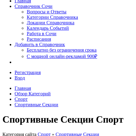
Главная
Сочи
Справочник Сочи
Вопросы и Ответы
Категории Справочника
Локации Справочника
Календарь Событий
Работа в Сочи
Расписания
Добавить в Справочник
Бесплатно без ограничения срока
С мощной онлайн-рекламой 900₽
Регистрация
Вход
Главная
Обзор Категорий
Спорт
Спортивные Секции
Спортивные Секции Спорт
Категория сайта
Спорт
»
Спортивные Секции