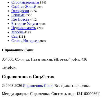
Стройматериалы
8849
Сдаётся Жильё
8090
Экскурсии
7774
Реклама
6306
Где Поесть
4412
Бытовые Услуги
4338
Недвижимость
4207
Мебель
4125
Сад
4114
Стиль, Интерьер
3849
Справочник Сочи
354000, Сочи, ул. Навагинская, 9Д, этаж 4, офис 436
Телефон:
8-918-988-4440
Справочник в Соц.Сетях
© 2008-2026
Справочник Сочи
. Все права защищены.
Международные Справочные Системы,
огрн
1241600003611