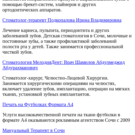
помощью брекет-систем, элайнеров и других
ортодонтических аппаратов.
Стоматолог-терапевт Подкопалова Ирина Владимировна
Лечение кариеса, пульпита, периодонтита и других
заболеваний зубов. Детская стоматология в Сочи, молочные и
постоянные зубы, а также профилактикой заболеваний
полости рта у детей. Также занимается профессиональной
чисткой зубов.
Стоматология МелодияДент: Врач Шамилов Абдулмеджид
Абдурахманович
Стоматолог-хирург, Челюстно-Лицевой Хирургии.
Занимается хирургическими операциями на челюстях,
включает удаление зубов, имплантацию, операции на мягких
тканях, установкой зубных имплантантов.
Печать на Футболках Формата А4
Услуги высококачественной печати на ткани футболки в
формате А4 оказываются рекламным агентством Сочи с 2009
Мануальный Терапевт в Сочи