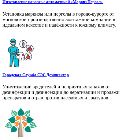
Изготовление навесов с автоматикой «Маркиз Пергол»
Установка маркизы или перголы в городе-курорте от
московской производственно-монтажной компании в
идеальном качестве и надёжности к южному климату.
Городская Служба СЭС Дезинсектор
Уничтожение вредителей и неприятных запахов от
дезинфекции и дезинсекции до дератизации и продажи
препаратов и отрав против насекомых и грызунов