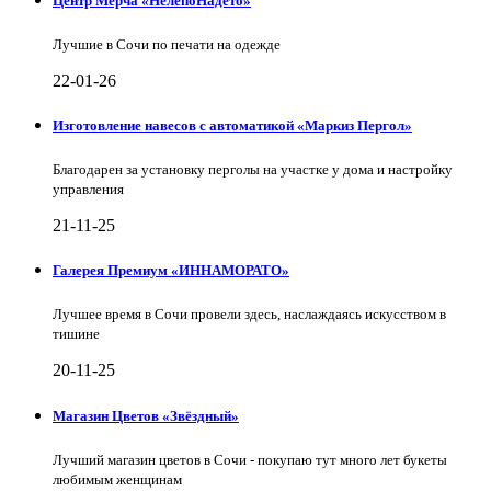
Центр Мерча «НелепоНадето»
Лучшие в Сочи по печати на одежде
22-01-26
Изготовление навесов с автоматикой «Маркиз Пергол»
Благодарен за установку перголы на участке у дома и настройку
управления
21-11-25
Галерея Премиум «ИННАМОРАТО»
Лучшее время в Сочи провели здесь, наслаждаясь искусством в
тишине
20-11-25
Магазин Цветов «Звёздный»
Лучший магазин цветов в Сочи - покупаю тут много лет букеты
любимым женщинам