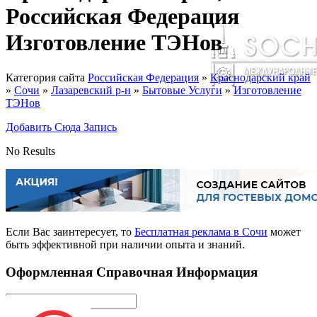
Российская Федерация
Изготовление ТЭНов
Категория сайта
Российская Федерация
»
Краснодарский край
»
Сочи
»
Лазаревский р-н
»
Бытовые Услуги
»
Изготовление
ТЭНов
Добавить Сюда Запись
No Results
Если Вас заинтересует, то
Бесплатная реклама в Сочи
может
быть эффективной при наличии опыта и знаний.
Оформленная Справочная Информация
Поиск