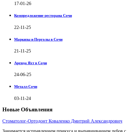
17-01-26
Компредложение ресторана Сочи
22-11-25
Маркизы и Перголы в Сочи
21-11-25
Аренда Яхт в Сочи
24-06-25
Металл Сочи
03-11-24
Новые Объявления
Стоматолог-Ортодонт Коваленко Дмитрий Александрович
Занимается исправлением прикуса и выравниванием зубов с