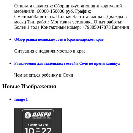
Открыта вакансия: Сборщик-установщик корпусной
мебелиз/п: 60000-150000 руб. График:
СменныйЗанятость: Полная Частота выплат: Дважды в
месяц Тип работ: Монтаж и установка Опыт работы:
Более 1 года Контактный номер: +79885047878 Евгения
Обзор рынка недвижимости в Краснодарском крае
Ситуация с недвижимостью в крае.
Развлечения для маленьких гостей в Сочи во время каникул
Чем заняться ребенку в Сочи
Новые Изображения
Image 1