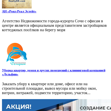
АН «Роял Реал Эстейт»
Агентство Недвижимости города-курорта Сочи с офисам в
центре является официальным представителем застройщиков
коттеджных посёлков на берегу моря
Уборка квартир, домов и других помещений с клининговой компанией
«Дельфин»
Заказать убору к квартире или доме, офисе или на
строительной площадке, вывоз мусора или мойку окон,
витрин, витражей, подмести территорию, участок...