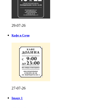
29-07-26
Кафе в Сочи
27-07-26
Image 1