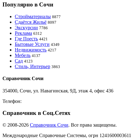
Популярно в Сочи
Стройматериалы
8877
Сдаётся Жильё
8097
Экскурсии
7786
Реклама
6312
Где Поесть
4421
Бытовые Услуги
4349
Недвижимость
4217
Мебель
4137
Сад
4123
Стиль, Интерьер
3863
Справочник Сочи
354000, Сочи, ул. Навагинская, 9Д, этаж 4, офис 436
Телефон:
8-918-988-4440
Справочник в Соц.Сетях
© 2008-2026
Справочник Сочи
. Все права защищены.
Международные Справочные Системы,
огрн
1241600003611