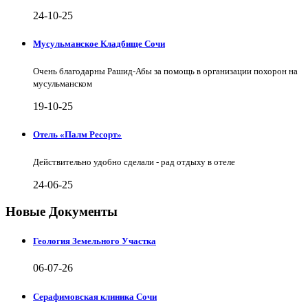
24-10-25
Мусульманское Кладбище Сочи
Очень благодарны Рашид-Абы за помощь в организации похорон на
мусульманском
19-10-25
Отель «Палм Ресорт»
Действительно удобно сделали - рад отдыху в отеле
24-06-25
Новые Документы
Геология Земельного Участка
06-07-26
Серафимовская клиника Сочи