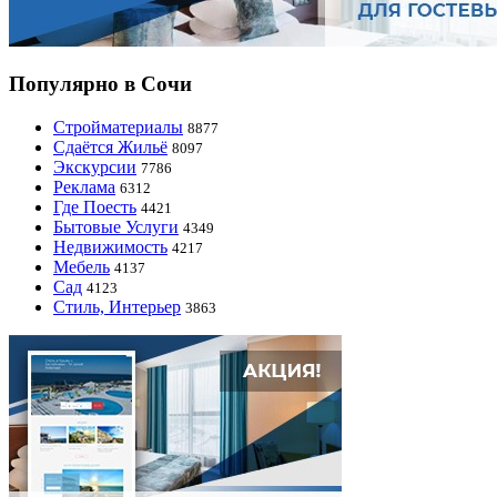
Популярно в Сочи
Стройматериалы
8877
Сдаётся Жильё
8097
Экскурсии
7786
Реклама
6312
Где Поесть
4421
Бытовые Услуги
4349
Недвижимость
4217
Мебель
4137
Сад
4123
Стиль, Интерьер
3863