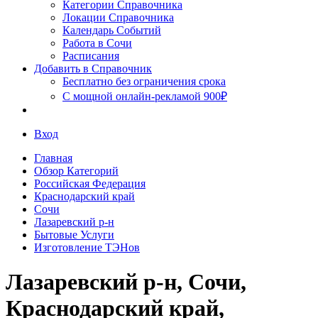
Сочи
Категории Справочника
Локации Справочника
Календарь Событий
Работа в Сочи
Расписания
Добавить в Справочник
Бесплатно без ограничения срока
С мощной онлайн-рекламой 900₽
Вход
Главная
Обзор Категорий
Российская Федерация
Краснодарский край
Сочи
Лазаревский р-н
Бытовые Услуги
Изготовление ТЭНов
Лазаревский р-н, Сочи,
Краснодарский край,