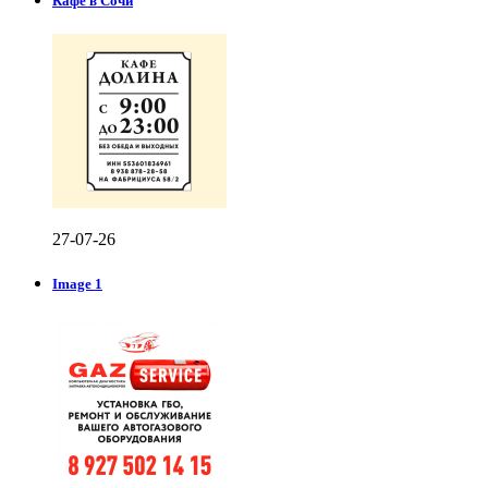
Кафе в Сочи
27-07-26
Image 1