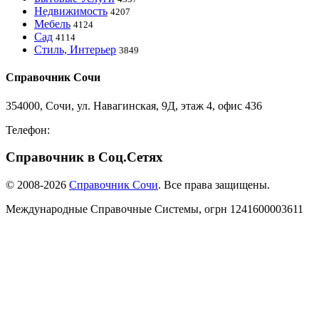
Недвижимость
4207
Мебель
4124
Сад
4114
Стиль, Интерьер
3849
Справочник Сочи
354000, Сочи, ул. Навагинская, 9Д, этаж 4, офис 436
Телефон:
8-918-988-4440
Справочник в Соц.Сетях
© 2008-2026
Справочник Сочи
. Все права защищены.
Международные Справочные Системы,
огрн
1241600003611