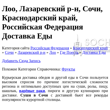
Лоо, Лазаревский р-н, Сочи,
Краснодарский край,
Российская Федерация
Доставка Еды
Категория сайта
Российская Федерация
»
Краснодарский край
»
Сочи
»
Лазаревский р-н
»
Лоо
»
Где Поесть
»
Доставка Еды
Добавить Сюда Запись
Похожие Категории Справочника:
Фрукты
Курьерская доставка обедов и другой еды в Сочи пользуется
высоким спросом по причине логистической сложности
региона и оптимально доступных цен на суши, ролы, пицу,
шашлык,
варёные раки
, пироги и другую кулинарию при
доставке.
Суши в Сочи
с доставкой бьют все рекорды
популярности курортной столицы.