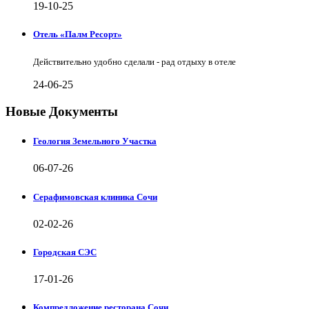
19-10-25
Отель «Палм Ресорт»
Действительно удобно сделали - рад отдыху в отеле
24-06-25
Новые Документы
Геология Земельного Участка
06-07-26
Серафимовская клиника Сочи
02-02-26
Городская СЭС
17-01-26
Компредложение ресторана Сочи