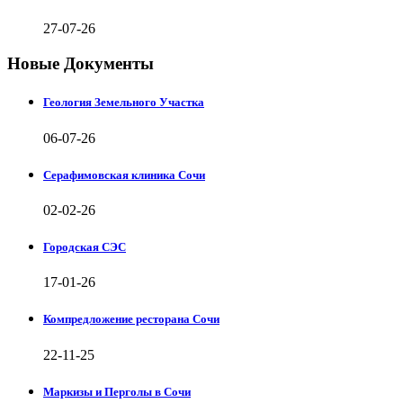
27-07-26
Новые Документы
Геология Земельного Участка
06-07-26
Серафимовская клиника Сочи
02-02-26
Городская СЭС
17-01-26
Компредложение ресторана Сочи
22-11-25
Маркизы и Перголы в Сочи