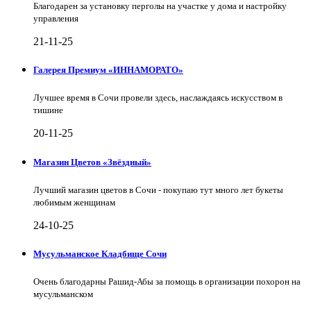
Благодарен за установку перголы на участке у дома и настройку
управления
21-11-25
Галерея Премиум «ИННАМОРАТО»
Лучшее время в Сочи провели здесь, наслаждаясь искусством в
тишине
20-11-25
Магазин Цветов «Звёздный»
Лучший магазин цветов в Сочи - покупаю тут много лет букеты
любимым женщинам
24-10-25
Мусульманское Кладбище Сочи
Очень благодарны Рашид-Абы за помощь в организации похорон на
мусульманском