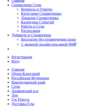
Главная
Сочи
Справочник Сочи
Вопросы и Ответы
Категории Справочника
Локации Справочника
Календарь Событий
Работа в Сочи
Расписания
Добавить в Справочник
Бесплатно без ограничения срока
С мощной онлайн-рекламой 900₽
Регистрация
Вход
Главная
Обзор Категорий
Российская Федерация
Краснодарский край
Сочи
Лазаревский р-н
Лоо
Где Поесть
Доставка Еды