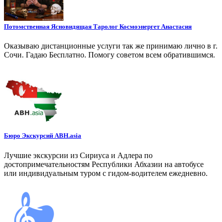
Потомственная Ясновидящая Таролог Космоэнергет Анастасия
Оказываю дистанционные услуги так же принимаю лично в г.
Сочи. Гадаю Бесплатно. Помогу советом всем обратившимся.
Бюро Экскурсий ABH.asia
Лучшие экскурсии из Сириуса и Адлера по
достопримечательностям Республики Абхазии на автобусе
или индивидуальным туром с гидом-водителем ежедневно.