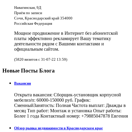
Навагинская, 9Д
Приём по записи
Сочи, Краснодарский край 354000
Российская Федерация
Мощное продвижение в Интернет без абонентской
платы эффективно рекламирует Вашу тематику
деятельности рядом с Вашими контактами и
официальным сайтом.
(5820 визитов с 31-07-22 13:59)
Новые Посты Блога
Вакансия
Открыта вакансия: Сборщик-установщик корпусной
мебелиз/п: 60000-150000 руб. График:
СменныйЗанятость: Полная Частота выплат: Дважды в
месяц Тип работ: Монтаж и установка Опыт работы:
Более 1 года Контактный номер: +79885047878 Евгения
Обзор рынка недвижимости в Краснодарском крае