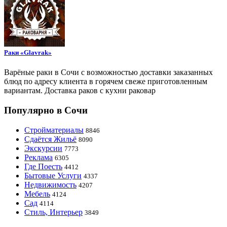
Раки «Glavrak»
Варёные раки в Сочи с возможностью доставки заказанных
блюд по адресу клиента в горячем свеже приготовленным
вариантам. Доставка раков с кухни раковар
Популярно в Сочи
Стройматериалы
8846
Сдаётся Жильё
8090
Экскурсии
7773
Реклама
6305
Где Поесть
4412
Бытовые Услуги
4337
Недвижимость
4207
Мебель
4124
Сад
4114
Стиль, Интерьер
3849