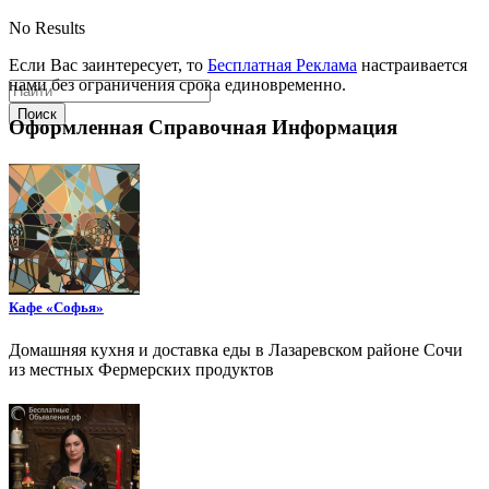
No Results
Если Вас заинтересует, то
Бесплатная Реклама
настраивается
нами без ограничения срока единовременно.
Поиск
Оформленная Справочная Информация
Кафе «Софья»
Домашняя кухня и доставка еды в Лазаревском районе Сочи
из местных Фермерских продуктов