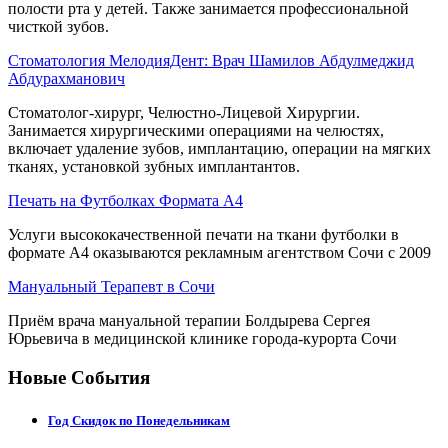
полости рта у детей. Также занимается профессиональной
чисткой зубов.
Стоматология МелодияДент: Врач Шамилов Абдулмеджид
Абдурахманович
Стоматолог-хирург, Челюстно-Лицевой Хирургии.
Занимается хирургическими операциями на челюстях,
включает удаление зубов, имплантацию, операции на мягких
тканях, установкой зубных имплантантов.
Печать на Футболках Формата А4
Услуги высококачественной печати на ткани футболки в
формате А4 оказываются рекламным агентством Сочи с 2009
Мануальный Терапевт в Сочи
Приём врача мануальной терапии Болдырева Сергея
Юрьевича в медицинской клинике города-курорта Сочи
Новые События
Год Скидок по Понедельникам