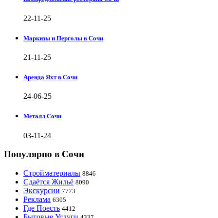
22-11-25
Маркизы и Перголы в Сочи
21-11-25
Аренда Яхт в Сочи
24-06-25
Металл Сочи
03-11-24
Популярно в Сочи
Стройматериалы
8846
Сдаётся Жильё
8090
Экскурсии
7773
Реклама
6305
Где Поесть
4412
Бытовые Услуги
4337