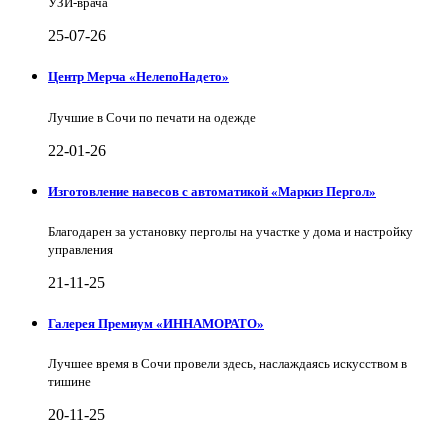
УЗИ-врача
25-07-26
Центр Мерча «НелепоНадето»
Лучшие в Сочи по печати на одежде
22-01-26
Изготовление навесов с автоматикой «Маркиз Пергол»
Благодарен за установку перголы на участке у дома и настройку
управления
21-11-25
Галерея Премиум «ИННАМОРАТО»
Лучшее время в Сочи провели здесь, наслаждаясь искусством в
тишине
20-11-25