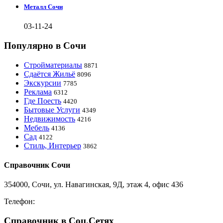
Металл Сочи
03-11-24
Популярно в Сочи
Стройматериалы
8871
Сдаётся Жильё
8096
Экскурсии
7785
Реклама
6312
Где Поесть
4420
Бытовые Услуги
4349
Недвижимость
4216
Мебель
4136
Сад
4122
Стиль, Интерьер
3862
Справочник Сочи
354000, Сочи, ул. Навагинская, 9Д, этаж 4, офис 436
Телефон:
8-918-988-4440
Справочник в Соц.Сетях