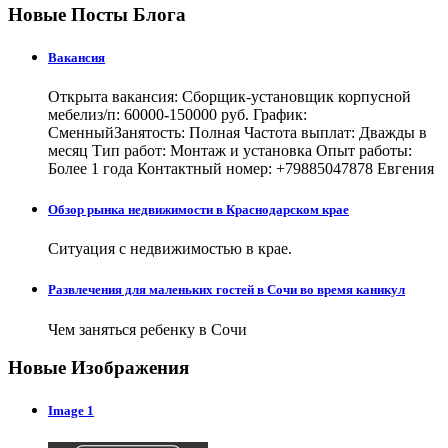
Новые Посты Блога
Вакансия
Открыта вакансия: Сборщик-установщик корпусной
мебелиз/п: 60000-150000 руб. График:
СменныйЗанятость: Полная Частота выплат: Дважды в
месяц Тип работ: Монтаж и установка Опыт работы:
Более 1 года Контактный номер: +79885047878 Евгения
Обзор рынка недвижимости в Краснодарском крае
Ситуация с недвижимостью в крае.
Развлечения для маленьких гостей в Сочи во время каникул
Чем заняться ребенку в Сочи
Новые Изображения
Image 1