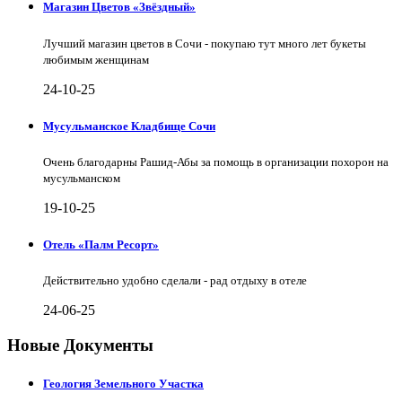
Магазин Цветов «Звёздный»
Лучший магазин цветов в Сочи - покупаю тут много лет букеты
любимым женщинам
24-10-25
Мусульманское Кладбище Сочи
Очень благодарны Рашид-Абы за помощь в организации похорон на
мусульманском
19-10-25
Отель «Палм Ресорт»
Действительно удобно сделали - рад отдыху в отеле
24-06-25
Новые Документы
Геология Земельного Участка