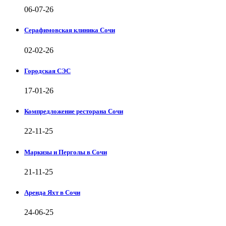
06-07-26
Серафимовская клиника Сочи
02-02-26
Городская СЭС
17-01-26
Компредложение ресторана Сочи
22-11-25
Маркизы и Перголы в Сочи
21-11-25
Аренда Яхт в Сочи
24-06-25