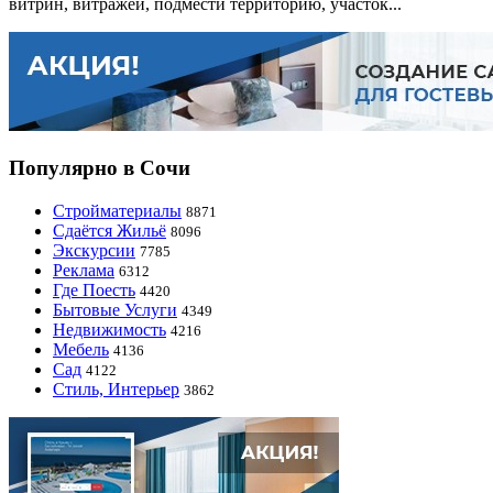
витрин, витражей, подмести территорию, участок...
Популярно в Сочи
Стройматериалы
8871
Сдаётся Жильё
8096
Экскурсии
7785
Реклама
6312
Где Поесть
4420
Бытовые Услуги
4349
Недвижимость
4216
Мебель
4136
Сад
4122
Стиль, Интерьер
3862