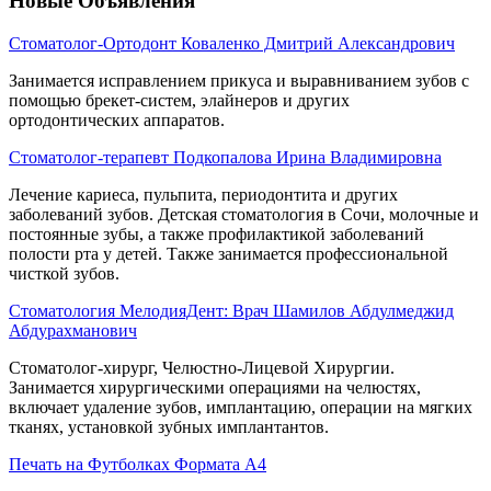
Новые Объявления
Стоматолог-Ортодонт Коваленко Дмитрий Александрович
Занимается исправлением прикуса и выравниванием зубов с
помощью брекет-систем, элайнеров и других
ортодонтических аппаратов.
Стоматолог-терапевт Подкопалова Ирина Владимировна
Лечение кариеса, пульпита, периодонтита и других
заболеваний зубов. Детская стоматология в Сочи, молочные и
постоянные зубы, а также профилактикой заболеваний
полости рта у детей. Также занимается профессиональной
чисткой зубов.
Стоматология МелодияДент: Врач Шамилов Абдулмеджид
Абдурахманович
Стоматолог-хирург, Челюстно-Лицевой Хирургии.
Занимается хирургическими операциями на челюстях,
включает удаление зубов, имплантацию, операции на мягких
тканях, установкой зубных имплантантов.
Печать на Футболках Формата А4