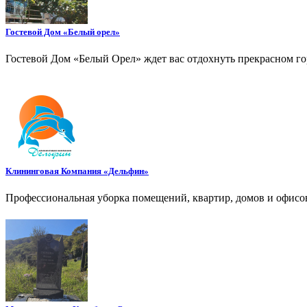
Гостевой Дом «Белый орел»
Гостевой Дом «Белый Орел» ждет вас отдохнуть прекрасном го
Клининговая Компания «Дельфин»
Профессиональная уборка помещений, квартир, домов и офисов