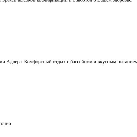
рии Адлера. Комфортный отдых с бассейном и вкусным питанием
точно