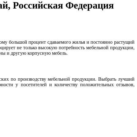
ай, Российская Федерация
тому большой процент сдаваемого жилья и постоянно растущий
оцирует не только высокую потребность мебельной продукции,
аны и другую корпусную мебель.
ских по производству мебельной продукции. Выбрать лучший
рности у посетителей и количеству положительных отзывов,