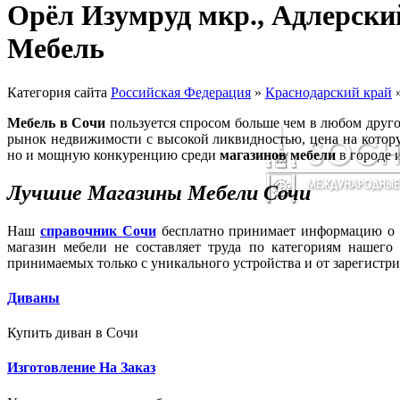
Орёл Изумруд мкр., Адлерски
Мебель
Категория сайта
Российская Федерация
»
Краснодарский край
Мебель в Сочи
пользуется спросом больше чем в любом друго
рынок недвижимости с высокой ликвидностью, цена на котору
но и мощную конкуренцию среди
магазинов мебели
в городе 
Лучшие Магазины Мебели Сочи
Наш
справочник Сочи
бесплатно принимает информацию о д
магазин мебели не составляет труда по категориям нашего
принимаемых только с уникального устройства и от зарегистр
Диваны
Купить диван в Сочи
Изготовление На Заказ