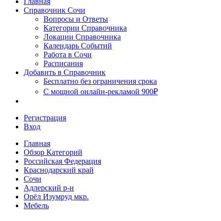
Главная
Сочи
Справочник Сочи
Вопросы и Ответы
Категории Справочника
Локации Справочника
Календарь Событий
Работа в Сочи
Расписания
Добавить в Справочник
Бесплатно без ограничения срока
С мощной онлайн-рекламой 900₽
Регистрация
Вход
Главная
Обзор Категорий
Российская Федерация
Краснодарский край
Сочи
Адлерский р-н
Орёл Изумруд мкр.
Мебель