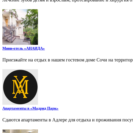
Мини-отель «АНАИДА»
Приезжайте на отдых в нашем гостевом доме Сочи на террито
Апартаменты в «Мадрид Парк»
Сдаются апартаменты в Адлере для отдыха и проживания посу