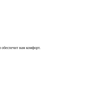
 обеспечит вам комфорт.