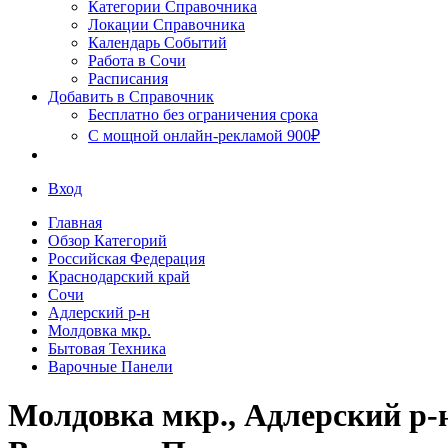
Сочи
Категории Справочника
Локации Справочника
Календарь Событий
Работа в Сочи
Расписания
Добавить в Справочник
Бесплатно без ограничения срока
С мощной онлайн-рекламой 900₽
Вход
Главная
Обзор Категорий
Российская Федерация
Краснодарский край
Сочи
Адлерский р-н
Молдовка мкр.
Бытовая Техника
Варочные Панели
Молдовка мкр., Адлерский р-