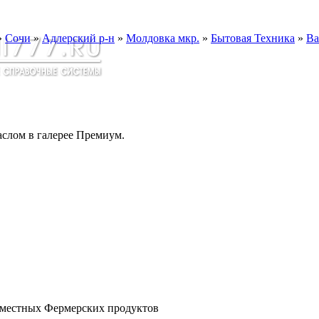
»
Сочи
»
Адлерский р-н
»
Молдовка мкр.
»
Бытовая Техника
»
Ва
слом в галерее Премиум.
з местных Фермерских продуктов