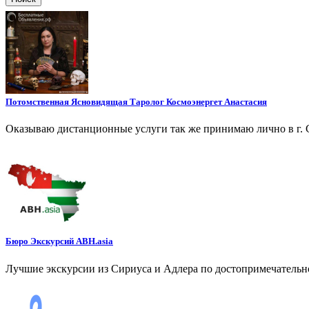
Потомственная Ясновидящая Таролог Космоэнергет Анастасия
Оказываю дистанционные услуги так же принимаю лично в г. 
Бюро Экскурсий ABH.asia
Лучшие экскурсии из Сириуса и Адлера по достопримечательн