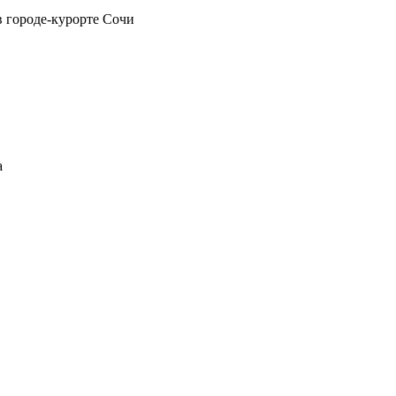
в городе-курорте Сочи
а