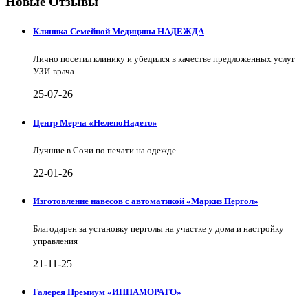
Новые Отзывы
Клиника Семейной Медицины НАДЕЖДА
Лично посетил клинику и убедился в качестве предложенных услуг
УЗИ-врача
25-07-26
Центр Мерча «НелепоНадето»
Лучшие в Сочи по печати на одежде
22-01-26
Изготовление навесов с автоматикой «Маркиз Пергол»
Благодарен за установку перголы на участке у дома и настройку
управления
21-11-25
Галерея Премиум «ИННАМОРАТО»