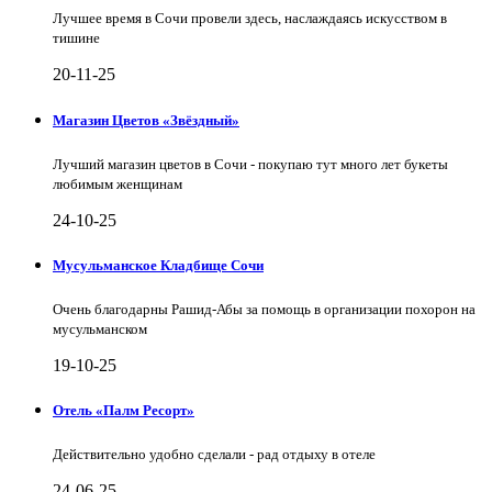
Лучшее время в Сочи провели здесь, наслаждаясь искусством в
тишине
20-11-25
Магазин Цветов «Звёздный»
Лучший магазин цветов в Сочи - покупаю тут много лет букеты
любимым женщинам
24-10-25
Мусульманское Кладбище Сочи
Очень благодарны Рашид-Абы за помощь в организации похорон на
мусульманском
19-10-25
Отель «Палм Ресорт»
Действительно удобно сделали - рад отдыху в отеле
24-06-25