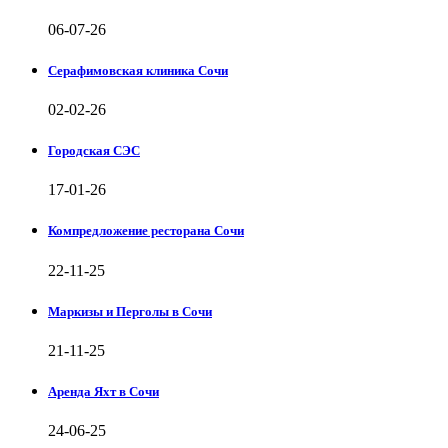
06-07-26
Серафимовская клиника Сочи
02-02-26
Городская СЭС
17-01-26
Компредложение ресторана Сочи
22-11-25
Маркизы и Перголы в Сочи
21-11-25
Аренда Яхт в Сочи
24-06-25