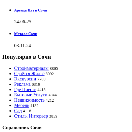
Аренда Яхт в Сочи
24-06-25
Металл Сочи
03-11-24
Популярно в Сочи
Стройматериалы
8865
Сдаётся Жильё
8092
Экскурсии
7780
Реклама
6310
Где Поесть
4418
Бытовые Услуги
4344
Недвижимость
4212
Мебель
4132
Сад
4118
Стиль, Интерьер
3859
Справочник Сочи