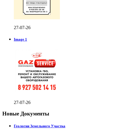
27-07-26
Image 1
27-07-26
Новые Документы
Геология Земельного Участка