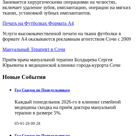
Занимается хирургическими операциями на челюстях,
включает удаление зубов, имплантацию, операции на мягких
тканях, установкой зубных имплантантов.
Печать на Футболках Формата А4
Услуги высококачественной печати на ткани футболки в
формате А4 оказываются рекламным агентством Сочи с 2009
Мануальный Терапевт в Сочи
Приём врача мануальной терапии Болдырева Сергея
Юрьевича в медицинской клинике города-курорта Сочи
Новые События
Год Скидок по Понедельникам
Каждый понедельник 2026-го в клинике семейной
медицины скидка на приём доктора мануальной
терапии в размере 5%.
05-01-26 09:28
Год Скидок по Понедельникам