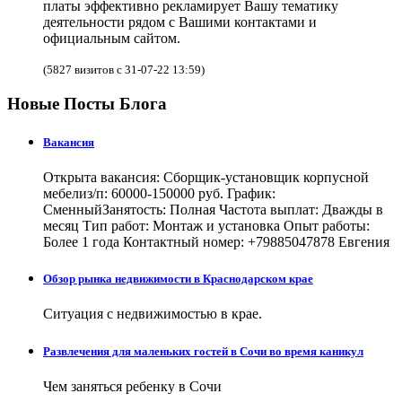
платы эффективно рекламирует Вашу тематику
деятельности рядом с Вашими контактами и
официальным сайтом.
(5827 визитов с 31-07-22 13:59)
Новые Посты Блога
Вакансия
Открыта вакансия: Сборщик-установщик корпусной
мебелиз/п: 60000-150000 руб. График:
СменныйЗанятость: Полная Частота выплат: Дважды в
месяц Тип работ: Монтаж и установка Опыт работы:
Более 1 года Контактный номер: +79885047878 Евгения
Обзор рынка недвижимости в Краснодарском крае
Ситуация с недвижимостью в крае.
Развлечения для маленьких гостей в Сочи во время каникул
Чем заняться ребенку в Сочи