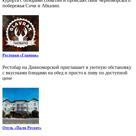
курорта с обзорами событий и происшествий Черноморского
побережья Сочи и Абхазии.
Ресторан «Главрак»
Рестобар на Дивноморской приглашает в уютную обстановку
с вкусными блюдами на обед и просто к пиву по доступной
цене
Отель «Палм Ресорт»