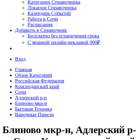
Сочи
Категории Справочника
Локации Справочника
Календарь Событий
Работа в Сочи
Расписания
Добавить в Справочник
Бесплатно без ограничения срока
С мощной онлайн-рекламой 900₽
Вход
Главная
Обзор Категорий
Российская Федерация
Краснодарский край
Сочи
Адлерский р-н
Блиново мкр-н
Бытовая Техника
Варочные Панели
Блиново мкр-н, Адлерский р-