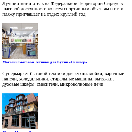
Лучший мини-отель на Федеральной Территории Сириус в
шаговой доступности ко всем спортивным объектам п.г.т. и
пляжу приглашает на отдых круглый год
Магазин Бытовой Техники для Кухни «Гуливер»
Супермаркет бытовой техники для кухни: мойки, варочные
панели, холодильники, стиральные машины, вытяжки,
духовые шкафы, смесители, микроволновые печи.