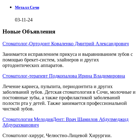
Металл Сочи
03-11-24
Новые Объявления
Стоматолог-Ортодонт Коваленко Дмитрий Александрович
Занимается исправлением прикуса и выравниванием зубов с
помощью брекет-систем, элайнеров и других
ортодонтических аппаратов.
Стоматолог-терапевт Подкопалова Ирина Владимировна
Лечение кариеса, пульпита, периодонтита и других
заболеваний зубов. Детская стоматология в Сочи, молочные и
постоянные зубы, а также профилактикой заболеваний
полости рта у детей. Также занимается профессиональной
чисткой зубов.
Стоматология МелодияДент: Врач Шамилов Абдулмеджид
Абдурахманович
Стоматолог-хирург, Челюстно-Лицевой Хирургии.