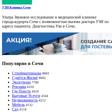
УЗИ Клиника Сочи
Ультра Звуковое исследование в медицинской клинике
города-курорта Сочи с возможностью вызова доктора УЗИ по
адресу пациента. Диагностика Узи в Сочи.
Популярно в Сочи
Стройматериалы
8865
Сдаётся Жильё
8092
Экскурсии
7780
Реклама
6310
Где Поесть
4418
Бытовые Услуги
4344
Недвижимость
4212
Мебель
4132
Сад
4118