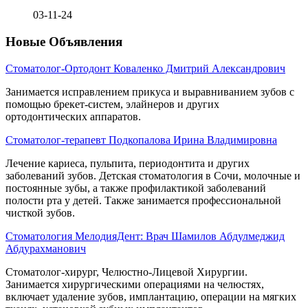
03-11-24
Новые Объявления
Стоматолог-Ортодонт Коваленко Дмитрий Александрович
Занимается исправлением прикуса и выравниванием зубов с
помощью брекет-систем, элайнеров и других
ортодонтических аппаратов.
Стоматолог-терапевт Подкопалова Ирина Владимировна
Лечение кариеса, пульпита, периодонтита и других
заболеваний зубов. Детская стоматология в Сочи, молочные и
постоянные зубы, а также профилактикой заболеваний
полости рта у детей. Также занимается профессиональной
чисткой зубов.
Стоматология МелодияДент: Врач Шамилов Абдулмеджид
Абдурахманович
Стоматолог-хирург, Челюстно-Лицевой Хирургии.
Занимается хирургическими операциями на челюстях,
включает удаление зубов, имплантацию, операции на мягких