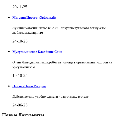
20-11-25
Магазин Цветов «Звёздный»
Лучший магазин цветов в Сочи - покупаю тут много лет букеты
любимым женщинам
24-10-25
Мусульманское Кладбище Сочи
Очень благодарны Рашид-Абы за помощь в организации похорон на
мусульманском
19-10-25
Отель «Палм Ресорт»
Действительно удобно сделали - рад отдыху в отеле
24-06-25
Новые Документы