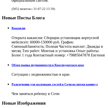
официальным сайтом.
(5852 визитов с 31-07-22 13:59)
Новые Посты Блога
Вакансия
Открыта вакансия: Сборщик-установщик корпусной
мебелиз/п: 60000-150000 руб. График:
СменныйЗанятость: Полная Частота выплат: Дважды в
месяц Тип работ: Монтаж и установка Опыт работы:
Более 1 года Контактный номер: +79885047878 Евгения
Обзор рынка недвижимости в Краснодарском крае
Ситуация с недвижимостью в крае.
Развлечения для маленьких гостей в Сочи во время каникул
Чем заняться ребенку в Сочи
Новые Изображения