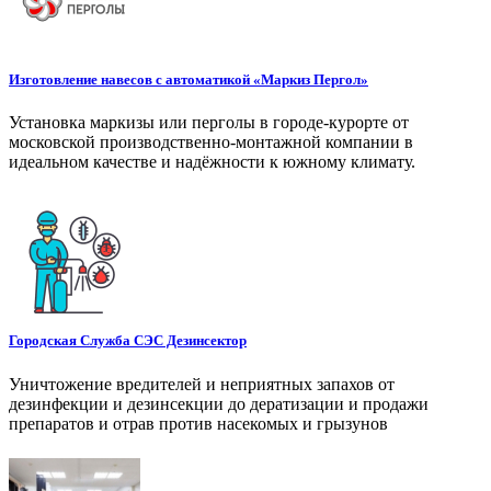
Изготовление навесов с автоматикой «Маркиз Пергол»
Установка маркизы или перголы в городе-курорте от
московской производственно-монтажной компании в
идеальном качестве и надёжности к южному климату.
Городская Служба СЭС Дезинсектор
Уничтожение вредителей и неприятных запахов от
дезинфекции и дезинсекции до дератизации и продажи
препаратов и отрав против насекомых и грызунов