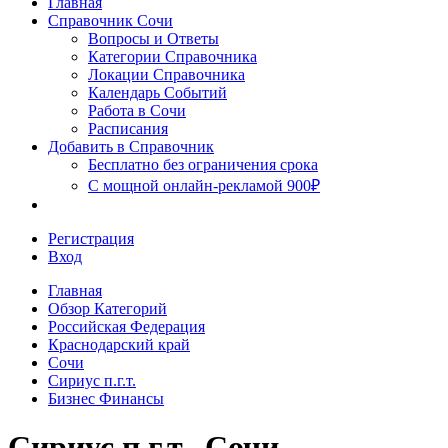
Главная
Сочи
Справочник Сочи
Вопросы и Ответы
Категории Справочника
Локации Справочника
Календарь Событий
Работа в Сочи
Расписания
Добавить в Справочник
Бесплатно без ограничения срока
С мощной онлайн-рекламой 900₽
Регистрация
Вход
Главная
Обзор Категорий
Российская Федерация
Краснодарский край
Сочи
Сириус п.г.т.
Бизнес Финансы
Сириус п.г.т., Сочи,