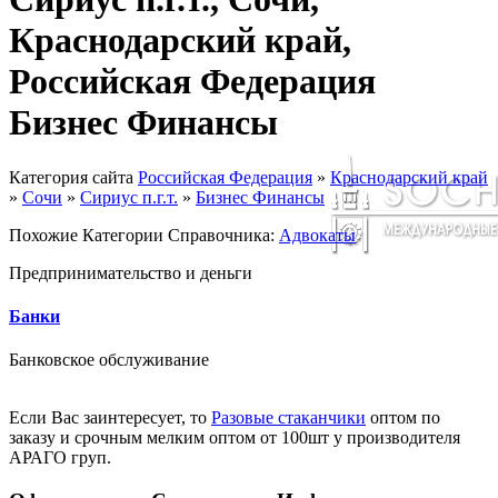
Краснодарский край,
Российская Федерация
Бизнес Финансы
Категория сайта
Российская Федерация
»
Краснодарский край
»
Сочи
»
Сириус п.г.т.
»
Бизнес Финансы
Похожие Категории Справочника:
Адвокаты
Предпринимательство и деньги
Банки
Банковское обслуживание
Если Вас заинтересует, то
Разовые стаканчики
оптом по
заказу и срочным мелким оптом от 100шт у производителя
АРАГО груп.