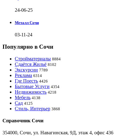
24-06-25
Металл Сочи
03-11-24
Популярно в Сочи
Стройматериалы
8884
Сдаётся Жильё
8102
Экскурсии
7789
Реклама
6314
Где Поесть
4426
Бытовые Услуги
4354
Недвижимость
4218
Мебель
4138
Сад
4125
Стиль, Интерьер
3868
Справочник Сочи
354000, Сочи, ул. Навагинская, 9Д, этаж 4, офис 436