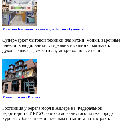
Магазин Бытовой Техники для Кухни «Гуливер»
Супермаркет бытовой техники для кухни: мойки, варочные
панели, холодильники, стиральные машины, вытяжки,
духовые шкафы, смесители, микроволновые печи.
Мини - Отель «Ирена»
Гостиница у берега моря в Адлере на Федеральной
территории СИРИУС близ самого чистого пляжа города-
курорта с бассейном и вкусным питанием на завтраки.