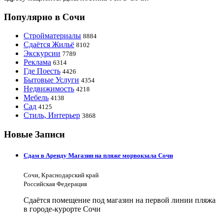
Популярно в Сочи
Стройматериалы
8884
Сдаётся Жильё
8102
Экскурсии
7789
Реклама
6314
Где Поесть
4426
Бытовые Услуги
4354
Недвижимость
4218
Мебель
4138
Сад
4125
Стиль, Интерьер
3868
Новые Записи
Сдам в Аренду Магазин на пляже морвокзала Сочи
Сочи, Краснодарский край
Российская Федерация
Сдаётся помещение под магазин на первой линии пляжа
в городе-курорте Сочи