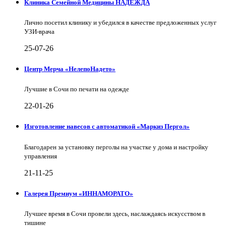
Клиника Семейной Медицины НАДЕЖДА
Лично посетил клинику и убедился в качестве предложенных услуг
УЗИ-врача
25-07-26
Центр Мерча «НелепоНадето»
Лучшие в Сочи по печати на одежде
22-01-26
Изготовление навесов с автоматикой «Маркиз Пергол»
Благодарен за установку перголы на участке у дома и настройку
управления
21-11-25
Галерея Премиум «ИННАМОРАТО»
Лучшее время в Сочи провели здесь, наслаждаясь искусством в
тишине