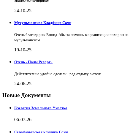
любимым женщинам
24-10-25
Мусульманское Кладбище Сочи
Очень благодарны Рашид-Абы за помощь в организации похорон на
мусульманском
19-10-25
Отель «Палм Ресорт»
Действительно удобно сделали - рад отдыху в отеле
24-06-25
Новые Документы
Геология Земельного Участка
06-07-26
Серафимовская клиника Сочи