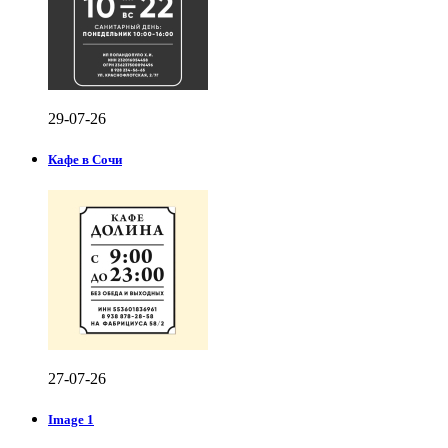
29-07-26
Кафе в Сочи
27-07-26
Image 1