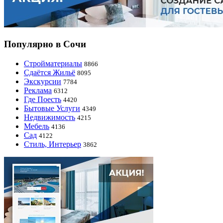
Популярно в Сочи
Стройматериалы
8866
Сдаётся Жильё
8095
Экскурсии
7784
Реклама
6312
Где Поесть
4420
Бытовые Услуги
4349
Недвижимость
4215
Мебель
4136
Сад
4122
Стиль, Интерьер
3862