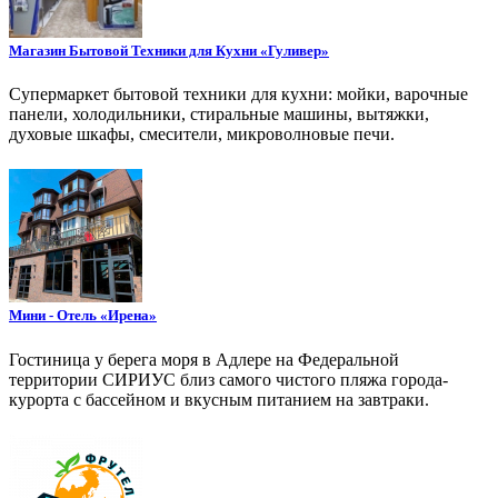
Магазин Бытовой Техники для Кухни «Гуливер»
Супермаркет бытовой техники для кухни: мойки, варочные
панели, холодильники, стиральные машины, вытяжки,
духовые шкафы, смесители, микроволновые печи.
Мини - Отель «Ирена»
Гостиница у берега моря в Адлере на Федеральной
территории СИРИУС близ самого чистого пляжа города-
курорта с бассейном и вкусным питанием на завтраки.