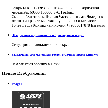
Открыта вакансия: Сборщик-установщик корпусной
мебелиз/п: 60000-150000 руб. График:
СменныйЗанятость: Полная Частота выплат: Дважды в
месяц Тип работ: Монтаж и установка Опыт работы:
Более 1 года Контактный номер: +79885047878 Евгения
Обзор рынка недвижимости в Краснодарском крае
Ситуация с недвижимостью в крае.
Развлечения для маленьких гостей в Сочи во время каникул
Чем заняться ребенку в Сочи
Новые Изображения
Image 1