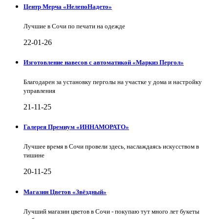
Центр Мерча «НелепоНадето»
Лучшие в Сочи по печати на одежде
22-01-26
Изготовление навесов с автоматикой «Маркиз Пергол»
Благодарен за установку перголы на участке у дома и настройку
управления
21-11-25
Галерея Премиум «ИННАМОРАТО»
Лучшее время в Сочи провели здесь, наслаждаясь искусством в
тишине
20-11-25
Магазин Цветов «Звёздный»
Лучший магазин цветов в Сочи - покупаю тут много лет букеты