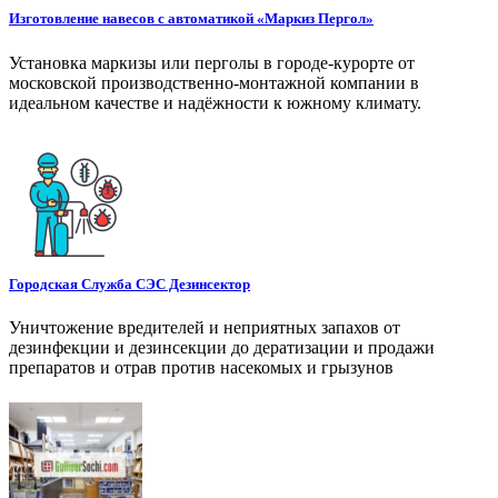
Изготовление навесов с автоматикой «Маркиз Пергол»
Установка маркизы или перголы в городе-курорте от
московской производственно-монтажной компании в
идеальном качестве и надёжности к южному климату.
Городская Служба СЭС Дезинсектор
Уничтожение вредителей и неприятных запахов от
дезинфекции и дезинсекции до дератизации и продажи
препаратов и отрав против насекомых и грызунов