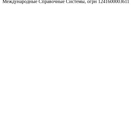
Международные Справочные Системы,
огрн
1241600003611