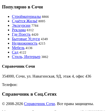
Популярно в Сочи
Стройматериалы
8866
Сдаётся Жильё
8095
Экскурсии
7784
Реклама
6312
Где Поесть
4420
Бытовые Услуги
4349
Недвижимость
4215
Мебель
4136
Сад
4122
Стиль, Интерьер
3862
Справочник Сочи
354000, Сочи, ул. Навагинская, 9Д, этаж 4, офис 436
Телефон:
8-918-988-4440
Справочник в Соц.Сетях
© 2008-2026
Справочник Сочи
. Все права защищены.