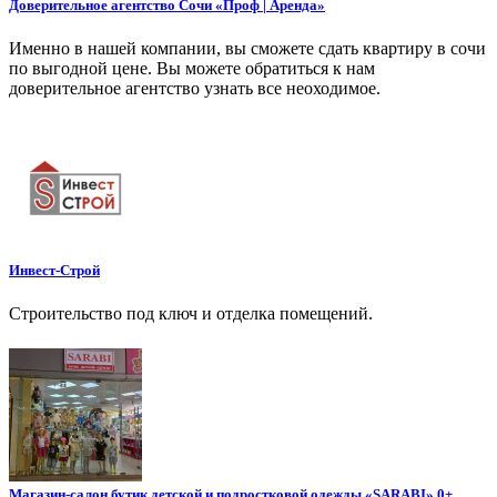
Доверительное агентство Сочи «Проф | Аренда»
Именно в нашей компании, вы сможете сдать квартиру в сочи
по выгодной цене. Вы можете обратиться к нам
доверительное агентство узнать все неоходимое.
Инвест-Строй
Строительство под ключ и отделка помещений.
Магазин-салон бутик детской и подростковой одежды «SARABI» 0+