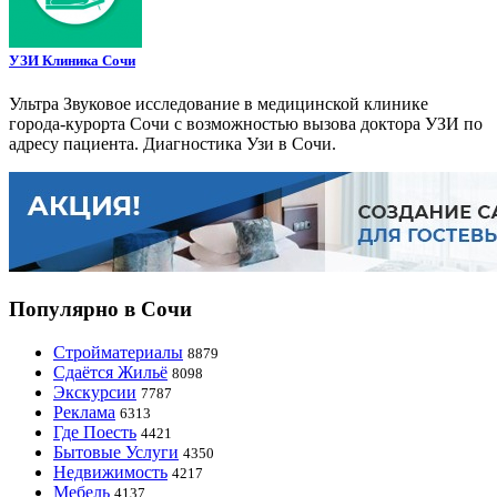
УЗИ Клиника Сочи
Ультра Звуковое исследование в медицинской клинике
города-курорта Сочи с возможностью вызова доктора УЗИ по
адресу пациента. Диагностика Узи в Сочи.
Популярно в Сочи
Стройматериалы
8879
Сдаётся Жильё
8098
Экскурсии
7787
Реклама
6313
Где Поесть
4421
Бытовые Услуги
4350
Недвижимость
4217
Мебель
4137