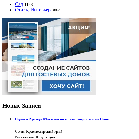
Сад
4123
Стиль, Интерьер
3864
Новые Записи
Сдам в Аренду Магазин на пляже морвокзала Сочи
Сочи, Краснодарский край
Российская Федерация