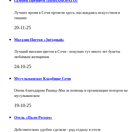
Галерея Премиум «ИННАМОРАТО»
Лучшее время в Сочи провели здесь, наслаждаясь искусством в
тишине
20-11-25
Магазин Цветов «Звёздный»
Лучший магазин цветов в Сочи - покупаю тут много лет букеты
любимым женщинам
24-10-25
Мусульманское Кладбище Сочи
Очень благодарны Рашид-Абы за помощь в организации похорон на
мусульманском
19-10-25
Отель «Палм Ресорт»
Действительно удобно сделали - рад отдыху в отеле