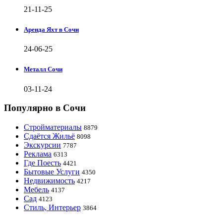
21-11-25
Аренда Яхт в Сочи
24-06-25
Металл Сочи
03-11-24
Популярно в Сочи
Стройматериалы
8879
Сдаётся Жильё
8098
Экскурсии
7787
Реклама
6313
Где Поесть
4421
Бытовые Услуги
4350
Недвижимость
4217
Мебель
4137
Сад
4123
Стиль, Интерьер
3864