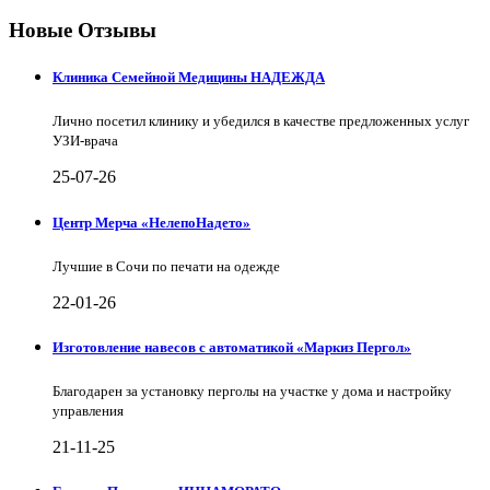
Новые Отзывы
Клиника Семейной Медицины НАДЕЖДА
Лично посетил клинику и убедился в качестве предложенных услуг
УЗИ-врача
25-07-26
Центр Мерча «НелепоНадето»
Лучшие в Сочи по печати на одежде
22-01-26
Изготовление навесов с автоматикой «Маркиз Пергол»
Благодарен за установку перголы на участке у дома и настройку
управления
21-11-25