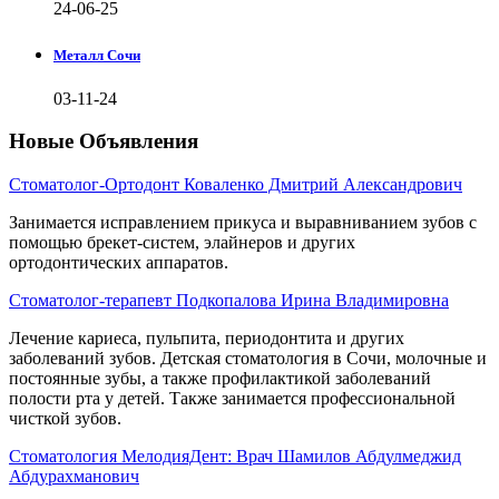
24-06-25
Металл Сочи
03-11-24
Новые Объявления
Стоматолог-Ортодонт Коваленко Дмитрий Александрович
Занимается исправлением прикуса и выравниванием зубов с
помощью брекет-систем, элайнеров и других
ортодонтических аппаратов.
Стоматолог-терапевт Подкопалова Ирина Владимировна
Лечение кариеса, пульпита, периодонтита и других
заболеваний зубов. Детская стоматология в Сочи, молочные и
постоянные зубы, а также профилактикой заболеваний
полости рта у детей. Также занимается профессиональной
чисткой зубов.
Стоматология МелодияДент: Врач Шамилов Абдулмеджид
Абдурахманович