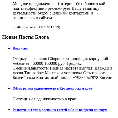
Мощное продвижение в Интернет без абонентской
платы эффективно рекламирует Вашу тематику
деятельности рядом с Вашими контактами и
официальным сайтом.
(5846 визитов с 31-07-22 13:59)
Новые Посты Блога
Вакансия
Открыта вакансия: Сборщик-установщик корпусной
мебелиз/п: 60000-150000 руб. График:
СменныйЗанятость: Полная Частота выплат: Дважды в
месяц Тип работ: Монтаж и установка Опыт работы:
Более 1 года Контактный номер: +79885047878 Евгения
Обзор рынка недвижимости в Краснодарском крае
Ситуация с недвижимостью в крае.
Развлечения для маленьких гостей в Сочи во время каникул