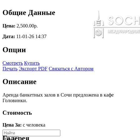
Общие Данные
Цена:
2,500.00p.
Дата:
11-01-26 14:37
Опции
Смотреть
Купить
Печать
Экспорт PDF
Связаться с Автором
Описание
Аренда банкетных залов в Сочи предложена в кафе
Головинки.
Стоимость
Цена За:
с человека
Галерея
Поиск