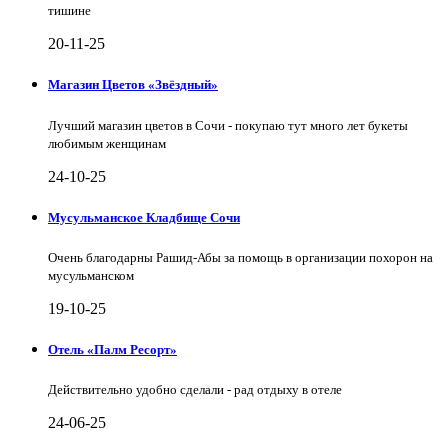
тишине
20-11-25
Магазин Цветов «Звёздный»
Лучший магазин цветов в Сочи - покупаю тут много лет букеты
любимым женщинам
24-10-25
Мусульманское Кладбище Сочи
Очень благодарны Рашид-Абы за помощь в организации похорон на
мусульманском
19-10-25
Отель «Палм Ресорт»
Действительно удобно сделали - рад отдыху в отеле
24-06-25