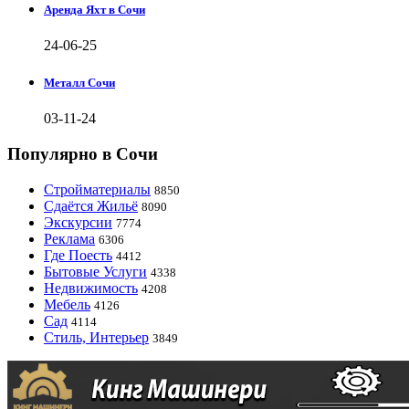
Аренда Яхт в Сочи
24-06-25
Металл Сочи
03-11-24
Популярно в Сочи
Стройматериалы
8850
Сдаётся Жильё
8090
Экскурсии
7774
Реклама
6306
Где Поесть
4412
Бытовые Услуги
4338
Недвижимость
4208
Мебель
4126
Сад
4114
Стиль, Интерьер
3849