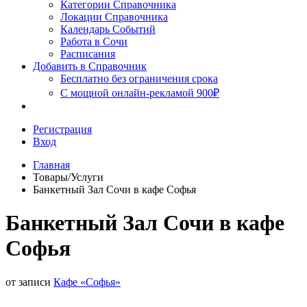
Сочи
Категории Справочника
Локации Справочника
Календарь Событий
Работа в Сочи
Расписания
Добавить в Справочник
Бесплатно без ограничения срока
С мощной онлайн-рекламой 900₽
Регистрация
Вход
Главная
Товары/Услуги
Банкетный Зал Сочи в кафе Софья
Банкетный Зал Сочи в кафе
Софья
от записи
Кафе «Софья»