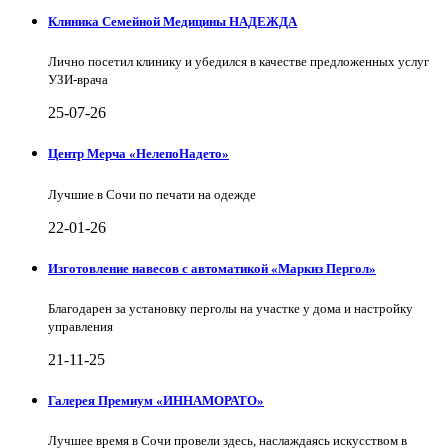
Клиника Семейной Медицины НАДЕЖДА
Лично посетил клинику и убедился в качестве предложенных услуг
УЗИ-врача
25-07-26
Центр Мерча «НелепоНадето»
Лучшие в Сочи по печати на одежде
22-01-26
Изготовление навесов с автоматикой «Маркиз Пергол»
Благодарен за установку перголы на участке у дома и настройку
управления
21-11-25
Галерея Премиум «ИННАМОРАТО»
Лучшее время в Сочи провели здесь, наслаждаясь искусством в