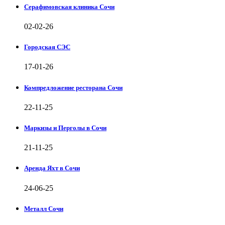
Серафимовская клиника Сочи
02-02-26
Городская СЭС
17-01-26
Компредложение ресторана Сочи
22-11-25
Маркизы и Перголы в Сочи
21-11-25
Аренда Яхт в Сочи
24-06-25
Металл Сочи