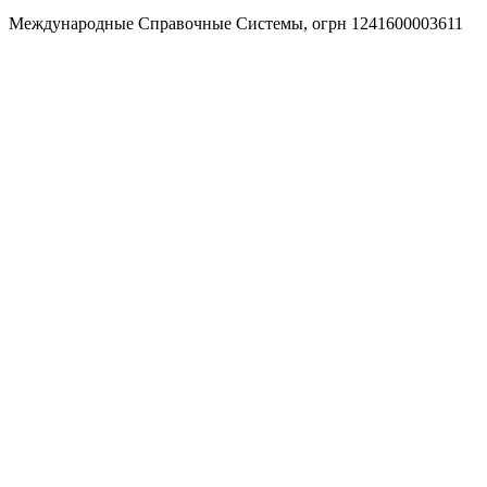
Международные Справочные Системы,
огрн
1241600003611