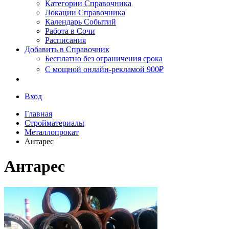
Сочи
Категории Справочника
Локации Справочника
Календарь Событий
Работа в Сочи
Расписания
Добавить в Справочник
Бесплатно без ограничения срока
С мощной онлайн-рекламой 900₽
Вход
Главная
Стройматериалы
Металлопрокат
Антарес
Антарес