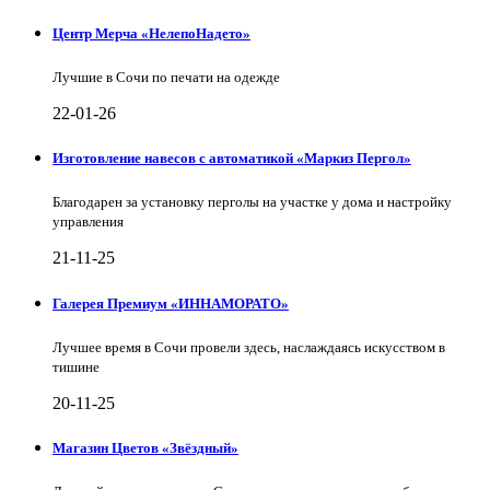
Центр Мерча «НелепоНадето»
Лучшие в Сочи по печати на одежде
22-01-26
Изготовление навесов с автоматикой «Маркиз Пергол»
Благодарен за установку перголы на участке у дома и настройку
управления
21-11-25
Галерея Премиум «ИННАМОРАТО»
Лучшее время в Сочи провели здесь, наслаждаясь искусством в
тишине
20-11-25
Магазин Цветов «Звёздный»