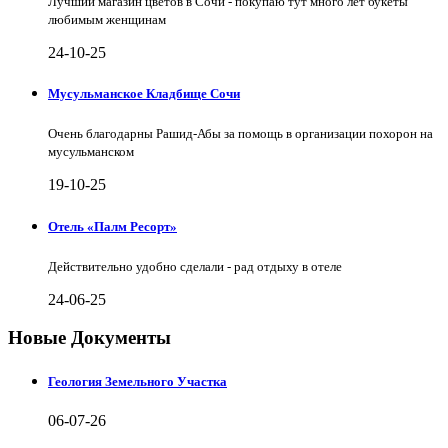
Лучший магазин цветов в Сочи - покупаю тут много лет букеты
любимым женщинам
24-10-25
Мусульманское Кладбище Сочи
Очень благодарны Рашид-Абы за помощь в организации похорон на
мусульманском
19-10-25
Отель «Палм Ресорт»
Действительно удобно сделали - рад отдыху в отеле
24-06-25
Новые Документы
Геология Земельного Участка
06-07-26