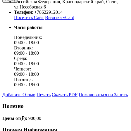
Российская Федерация
,
Краснодарский край
,
Сочи
,
ул.Несебрская,6
Телефон
:
+78622912014
Посетить Сайт
Визитка vCard
Часы работы
Понедельник:
09:00 -
18:00
Вторник:
09:00 -
18:00
Среда:
09:00 -
18:00
Четверг:
09:00 -
18:00
Пятница:
09:00 -
18:00
Добавить Отзыв
Печать
Скачать PDF
Пожаловаться на Запись
Полезно
Цены от(₽):
900,00
Прочая Информация