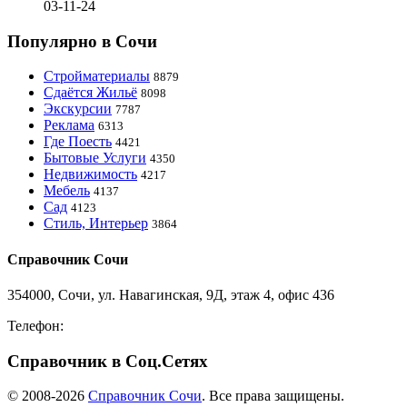
03-11-24
Популярно в Сочи
Стройматериалы
8879
Сдаётся Жильё
8098
Экскурсии
7787
Реклама
6313
Где Поесть
4421
Бытовые Услуги
4350
Недвижимость
4217
Мебель
4137
Сад
4123
Стиль, Интерьер
3864
Справочник Сочи
354000, Сочи, ул. Навагинская, 9Д, этаж 4, офис 436
Телефон:
8-918-988-4440
Справочник в Соц.Сетях
© 2008-2026
Справочник Сочи
. Все права защищены.