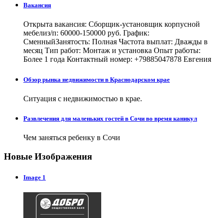
Вакансия
Открыта вакансия: Сборщик-установщик корпусной
мебелиз/п: 60000-150000 руб. График:
СменныйЗанятость: Полная Частота выплат: Дважды в
месяц Тип работ: Монтаж и установка Опыт работы:
Более 1 года Контактный номер: +79885047878 Евгения
Обзор рынка недвижимости в Краснодарском крае
Ситуация с недвижимостью в крае.
Развлечения для маленьких гостей в Сочи во время каникул
Чем заняться ребенку в Сочи
Новые Изображения
Image 1