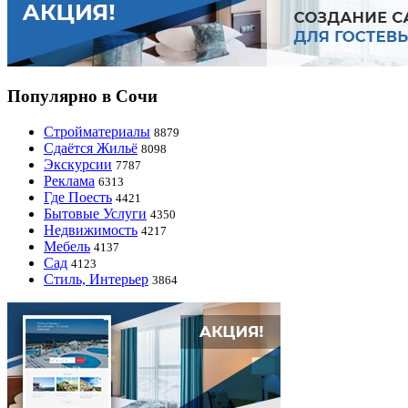
Популярно в Сочи
Стройматериалы
8879
Сдаётся Жильё
8098
Экскурсии
7787
Реклама
6313
Где Поесть
4421
Бытовые Услуги
4350
Недвижимость
4217
Мебель
4137
Сад
4123
Стиль, Интерьер
3864