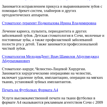
Занимается исправлением прикуса и выравниванием зубов с
помощью брекет-систем, элайнеров и других
ортодонтических аппаратов.
Стоматолог-терапевт Подкопалова Ирина Владимировна
Лечение кариеса, пульпита, периодонтита и других
заболеваний зубов. Детская стоматология в Сочи, молочные и
постоянные зубы, а также профилактикой заболеваний
полости рта у детей. Также занимается профессиональной
чисткой зубов.
Стоматология МелодияДент: Врач Шамилов Абдулмеджид
Абдурахманович
Стоматолог-хирург, Челюстно-Лицевой Хирургии.
Занимается хирургическими операциями на челюстях,
включает удаление зубов, имплантацию, операции на мягких
тканях, установкой зубных имплантантов.
Печать на Футболках Формата А4
Услуги высококачественной печати на ткани футболки в
формате А4 оказываются рекламным агентством Сочи с 2009