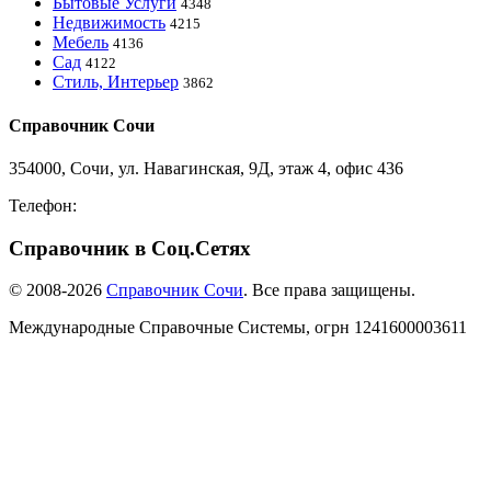
Бытовые Услуги
4348
Недвижимость
4215
Мебель
4136
Сад
4122
Стиль, Интерьер
3862
Справочник Сочи
354000, Сочи, ул. Навагинская, 9Д, этаж 4, офис 436
Телефон:
8-918-988-4440
Справочник в Соц.Сетях
© 2008-2026
Справочник Сочи
. Все права защищены.
Международные Справочные Системы,
огрн
1241600003611