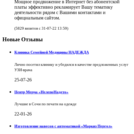
Мощное продвижение в Интернет без абонентской
платы эффективно рекламирует Вашу тематику
деятельности рядом с Вашими контактами и
официальным сайтом.
(5829 визитов с 31-07-22 13:59)
Новые Отзывы
Клиника Семейной Медицины НАДЕЖДА
Лично посетил клинику и убедился в качестве предложенных услуг
УЗИ-врача
25-07-26
Центр Мерча «НелепоНадето»
Лучшие в Сочи по печати на одежде
22-01-26
Изготовление навесов с автоматикой «Маркиз Пергол»