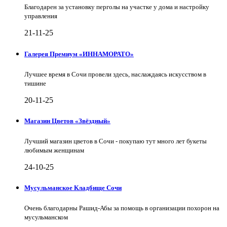
Благодарен за установку перголы на участке у дома и настройку
управления
21-11-25
Галерея Премиум «ИННАМОРАТО»
Лучшее время в Сочи провели здесь, наслаждаясь искусством в
тишине
20-11-25
Магазин Цветов «Звёздный»
Лучший магазин цветов в Сочи - покупаю тут много лет букеты
любимым женщинам
24-10-25
Мусульманское Кладбище Сочи
Очень благодарны Рашид-Абы за помощь в организации похорон на
мусульманском