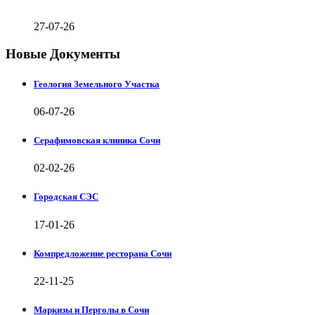
27-07-26
Новые Документы
Геология Земельного Участка
06-07-26
Серафимовская клиника Сочи
02-02-26
Городская СЭС
17-01-26
Компредложение ресторана Сочи
22-11-25
Маркизы и Перголы в Сочи