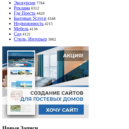
Экскурсии
7784
Реклама
6312
Где Поесть
4420
Бытовые Услуги
4348
Недвижимость
4215
Мебель
4136
Сад
4122
Стиль, Интерьер
3862
Новые Записи