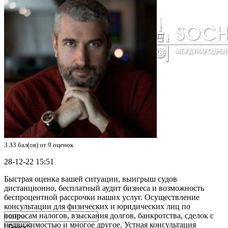
3.33
бал(ов) от
9
оценок
28-12-22 15:51
Быстрая оценка вашей ситуации, выигрыш судов
дистанционно, бесплатный аудит бизнеса и возможность
беспроцентной рассрочки наших услуг. Осуществление
консультации для физических и юридических лиц по
вопросам налогов, взыскания долгов, банкротства, сделок с
недвижимостью и многое другое. Устная консультация
Поиск