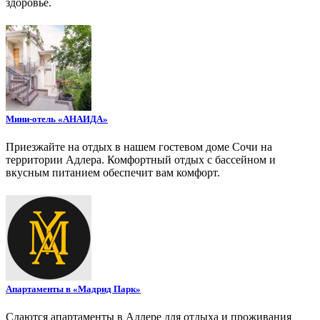
здоровье.
Мини-отель «АНАИДА»
Приезжайте на отдых в нашем гостевом доме Сочи на
территории Адлера. Комфортный отдых с бассейном и
вкусным питанием обеспечит вам комфорт.
Апартаменты в «Мадрид Парк»
Сдаются апартаменты в Адлере для отдыха и проживания