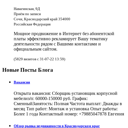
Навагинская, 9Д
Приём по записи
Сочи, Краснодарский край 354000
Российская Федерация
Мощное продвижение в Интернет без абонентской
платы эффективно рекламирует Вашу тематику
деятельности рядом с Вашими контактами и
официальным сайтом.
(5829 визитов с 31-07-22 13:59)
Новые Посты Блога
Вакансия
Открыта вакансия: Сборщик-установщик корпусной
мебелиз/п: 60000-150000 руб. График:
СменныйЗанятость: Полная Частота выплат: Дважды в
месяц Тип работ: Монтаж и установка Опыт работы:
Более 1 года Контактный номер: +79885047878 Евгения
Обзор рынка недвижимости в Краснодарском крае