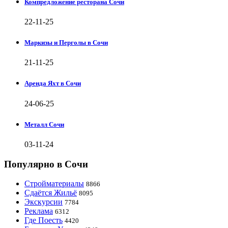
Компредложение ресторана Сочи
22-11-25
Маркизы и Перголы в Сочи
21-11-25
Аренда Яхт в Сочи
24-06-25
Металл Сочи
03-11-24
Популярно в Сочи
Стройматериалы
8866
Сдаётся Жильё
8095
Экскурсии
7784
Реклама
6312
Где Поесть
4420