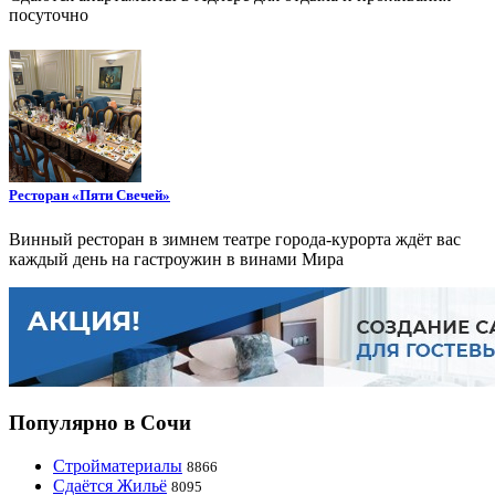
посуточно
Ресторан «Пяти Свечей»
Винный ресторан в зимнем театре города-курорта ждёт вас
каждый день на гастроужин в винами Мира
Популярно в Сочи
Стройматериалы
8866
Сдаётся Жильё
8095