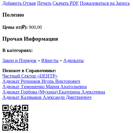
Добавить Отзыв
Печать
Скачать PDF
Пожаловаться на Запись
Полезно
Цены от(₽):
900,00
Прочая Информация
В категориях:
Закон и Порядок
»
Юристы
»
Адвокаты
Похожее в Справочнике:
Частный Сектор «ЦЕНТР»
Адвокат Репников Игорь Викторович
Адвокат Тимошенко Мария Анатольевна
Адвокат Горбова (Мухина) Екатерина Алексеевна
Адвокат Калмыков Александр Дмитриевич