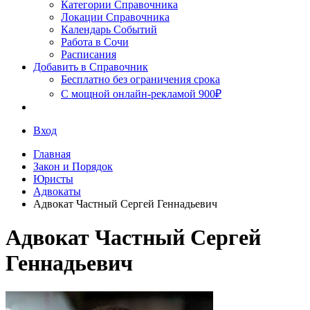
Сочи
Категории Справочника
Локации Справочника
Календарь Событий
Работа в Сочи
Расписания
Добавить в Справочник
Бесплатно без ограничения срока
С мощной онлайн-рекламой 900₽
Вход
Главная
Закон и Порядок
Юристы
Адвокаты
Адвокат Частный Сергей Геннадьевич
Адвокат Частный Сергей
Геннадьевич