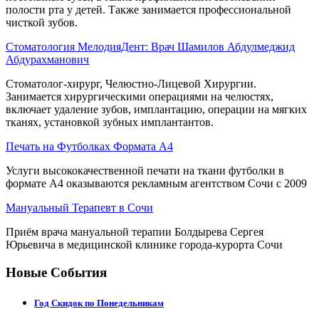
полости рта у детей. Также занимается профессиональной
чисткой зубов.
Стоматология МелодияДент: Врач Шамилов Абдулмеджид
Абдурахманович
Стоматолог-хирург, Челюстно-Лицевой Хирургии.
Занимается хирургическими операциями на челюстях,
включает удаление зубов, имплантацию, операции на мягких
тканях, установкой зубных имплантантов.
Печать на Футболках Формата А4
Услуги высококачественной печати на ткани футболки в
формате А4 оказываются рекламным агентством Сочи с 2009
Мануальный Терапевт в Сочи
Приём врача мануальной терапии Болдырева Сергея
Юрьевича в медицинской клинике города-курорта Сочи
Новые События
Год Скидок по Понедельникам