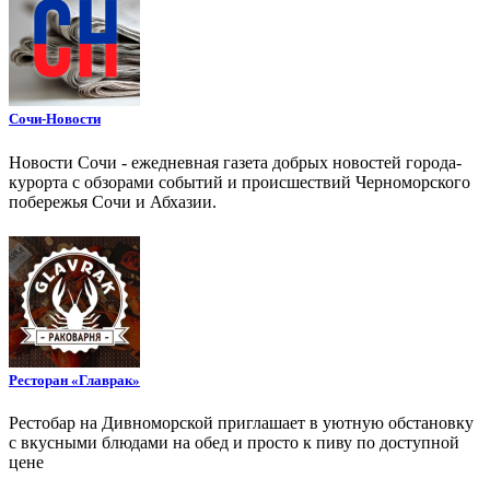
Сочи-Новости
Новости Сочи - ежедневная газета добрых новостей города-
курорта с обзорами событий и происшествий Черноморского
побережья Сочи и Абхазии.
Ресторан «Главрак»
Рестобар на Дивноморской приглашает в уютную обстановку
с вкусными блюдами на обед и просто к пиву по доступной
цене