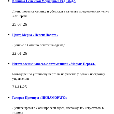
Клиника Семейной Медицины НАДЕЖДА
Лично посетил клинику и убедился в качестве предложенных услуг
УЗИ-врача
25-07-26
Центр Мерча «НелепоНадето»
Лучшие в Сочи по печати на одежде
22-01-26
Изготовление навесов с автоматикой «Маркиз Пергол»
Благодарен за установку перголы на участке у дома и настройку
управления
21-11-25
Галерея Премиум «ИННАМОРАТО»
Лучшее время в Сочи провели здесь, наслаждаясь искусством в
тишине