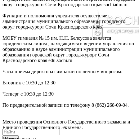
округ город-курорт Сочи Краснодарского края sochiadm.ru
Функции и полномочия учредителя осуществляет
администрация муниципального образования городского
округ город-курорт Сочи Краснодарского края.
МОБУ гимназия № 15 им. Н.Н. Белоусова является
юридическим лицом , находящимся в ведении управления по
образованию и науке администрации муниципального
образования городской округ города-курорт Сочи
Краснодарского края edu.sochi.ru
Часы приема директора гимназии по личным вопросам:
Вторник с 10:30 до 12:30
Четверг с 10:30 до 12:30
По предварительной записи по телефону 8 (862) 268-09-04.
Место проведения Основного Государственного экзамена и
Единого Государственного Экзамена.
История школы
Поиск