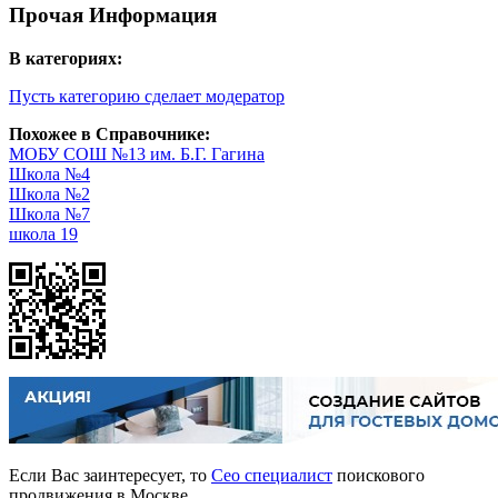
Прочая Информация
В категориях:
Пусть категорию сделает модератор
Похожее в Справочнике:
МОБУ СОШ №13 им. Б.Г. Гагина
Школа №4
Школа №2
Школа №7
школа 19
Если Вас заинтересует, то
Сео специалист
поискового
продвижения в Москве.