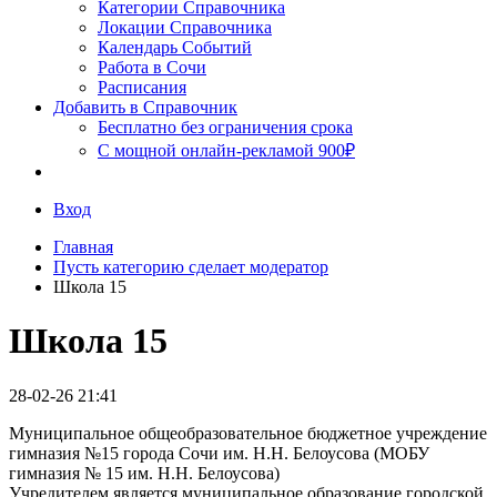
Сочи
Категории Справочника
Локации Справочника
Календарь Событий
Работа в Сочи
Расписания
Добавить в Справочник
Бесплатно без ограничения срока
С мощной онлайн-рекламой 900₽
Вход
Главная
Пусть категорию сделает модератор
Школа 15
Школа 15
28-02-26 21:41
Муниципальное общеобразовательное бюджетное учреждение
гимназия №15 города Сочи им. Н.Н. Белоусова (МОБУ
гимназия № 15 им. Н.Н. Белоусова)
Учредителем является муниципальное образование городской