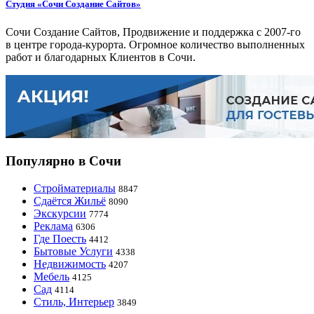
Студия «Сочи Создание Сайтов»
Сочи Создание Сайтов, Продвижение и поддержка с 2007-го
в центре города-курорта. Огромное количество выполненных
работ и благодарных Клиентов в Сочи.
Популярно в Сочи
Стройматериалы
8847
Сдаётся Жильё
8090
Экскурсии
7774
Реклама
6306
Где Поесть
4412
Бытовые Услуги
4338
Недвижимость
4207
Мебель
4125
Сад
4114
Стиль, Интерьер
3849