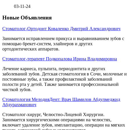
03-11-24
Новые Объявления
Стоматолог-Ортодонт Коваленко Дмитрий Александрович
Занимается исправлением прикуса и выравниванием зубов с
помощью брекет-систем, элайнеров и других
ортодонтических аппаратов.
Стоматолог-терапевт Подкопалова Ирина Владимировна
Лечение кариеса, пульпита, периодонтита и других
заболеваний зубов. Детская стоматология в Сочи, молочные и
постоянные зубы, а также профилактикой заболеваний
полости рта у детей. Также занимается профессиональной
чисткой зубов.
Стоматология МелодияДент: Врач Шамилов Абдулмеджид
Абдурахманович
Стоматолог-хирург, Челюстно-Лицевой Хирургии.
Занимается хирургическими операциями на челюстях,
включает удаление зубов, имплантацию, операции на мягких