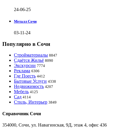
24-06-25
Металл Сочи
03-11-24
Популярно в Сочи
Стройматериалы
8847
Сдаётся Жильё
8090
Экскурсии
7774
Реклама
6306
Где Поесть
4412
Бытовые Услуги
4338
Недвижимость
4207
Мебель
4125
Сад
4114
Стиль, Интерьер
3849
Справочник Сочи
354000, Сочи, ул. Навагинская, 9Д, этаж 4, офис 436