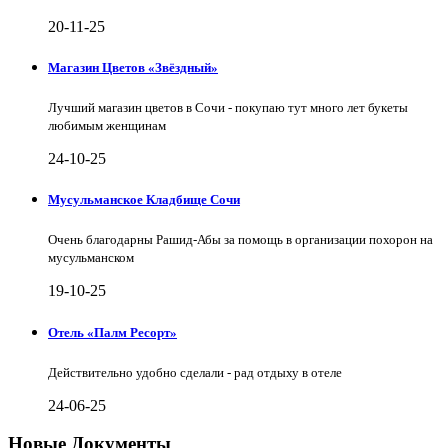
20-11-25
Магазин Цветов «Звёздный»
Лучший магазин цветов в Сочи - покупаю тут много лет букеты
любимым женщинам
24-10-25
Мусульманское Кладбище Сочи
Очень благодарны Рашид-Абы за помощь в организации похорон на
мусульманском
19-10-25
Отель «Палм Ресорт»
Действительно удобно сделали - рад отдыху в отеле
24-06-25
Новые Документы