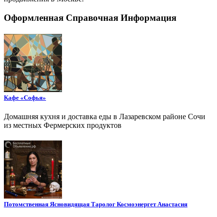
Оформленная Справочная Информация
Кафе «Софья»
Домашняя кухня и доставка еды в Лазаревском районе Сочи
из местных Фермерских продуктов
Потомственная Ясновидящая Таролог Космоэнергет Анастасия