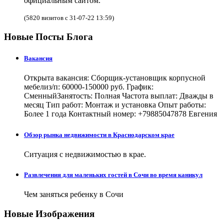
официальным сайтом.
(5820 визитов с 31-07-22 13:59)
Новые Посты Блога
Вакансия
Открыта вакансия: Сборщик-установщик корпусной
мебелиз/п: 60000-150000 руб. График:
СменныйЗанятость: Полная Частота выплат: Дважды в
месяц Тип работ: Монтаж и установка Опыт работы:
Более 1 года Контактный номер: +79885047878 Евгения
Обзор рынка недвижимости в Краснодарском крае
Ситуация с недвижимостью в крае.
Развлечения для маленьких гостей в Сочи во время каникул
Чем заняться ребенку в Сочи
Новые Изображения