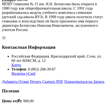
МОБУ гимназия № 15 им. Н.Н. Белоусова была открыта в
1980 году как общеобразовательная школа. С 1991 года
разрабатывалась модель учебного комплекса гимназии
(детский сад-школа-ВУЗ). В 1999 году школа получила статус
гимназии и впоследствии ей было присвоено имя первого
директора Белоусова Николая Николаевича, заслуженного
учителя России.
31
Контактная Информация
Российская Федерация
,
Краснодарский край
,
Сочи
,
ул.
60 лет ВЛКСМ, д. 12
Карта
Телефон
:
8 (862) 268-39-87
Визитка vCard
Добавить Отзыв
Печать
Скачать PDF
Пожаловаться на Запись
Полезно
Цены от(₽):
900,00