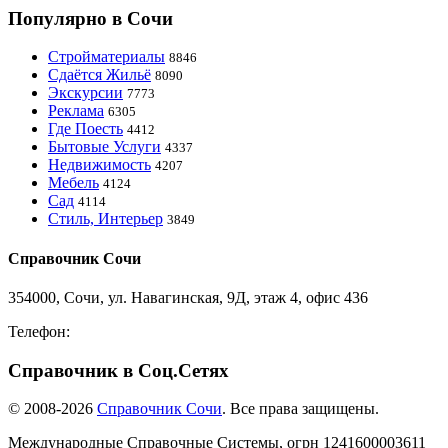
Популярно в Сочи
Стройматериалы
8846
Сдаётся Жильё
8090
Экскурсии
7773
Реклама
6305
Где Поесть
4412
Бытовые Услуги
4337
Недвижимость
4207
Мебель
4124
Сад
4114
Стиль, Интерьер
3849
Справочник Сочи
354000, Сочи, ул. Навагинская, 9Д, этаж 4, офис 436
Телефон:
8-918-988-4440
Справочник в Соц.Сетях
© 2008-2026
Справочник Сочи
. Все права защищены.
Международные Справочные Системы,
огрн
1241600003611