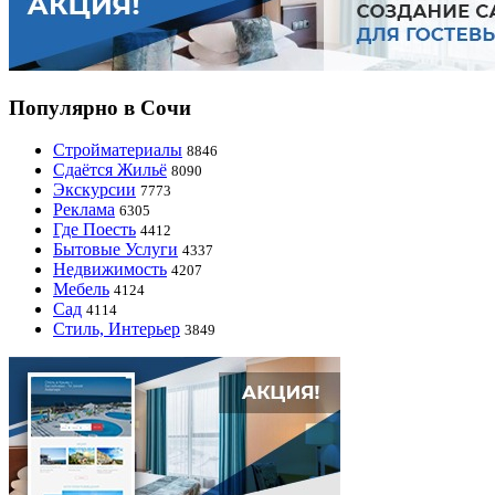
Популярно в Сочи
Стройматериалы
8846
Сдаётся Жильё
8090
Экскурсии
7773
Реклама
6305
Где Поесть
4412
Бытовые Услуги
4337
Недвижимость
4207
Мебель
4124
Сад
4114
Стиль, Интерьер
3849