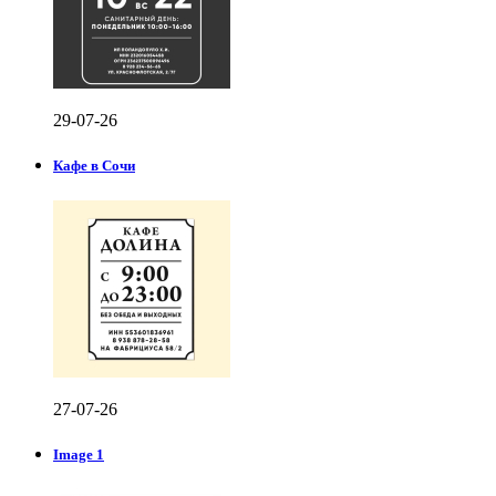
29-07-26
Кафе в Сочи
27-07-26
Image 1