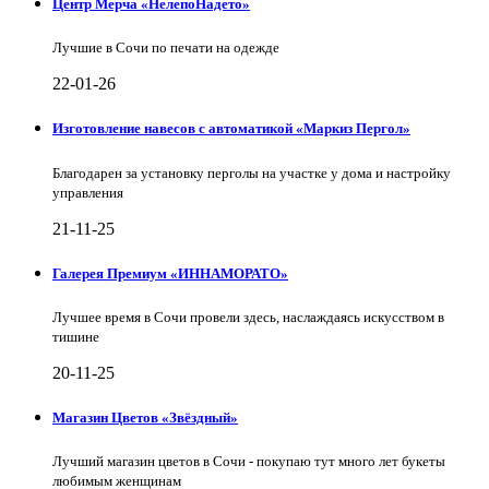
Центр Мерча «НелепоНадето»
Лучшие в Сочи по печати на одежде
22-01-26
Изготовление навесов с автоматикой «Маркиз Пергол»
Благодарен за установку перголы на участке у дома и настройку
управления
21-11-25
Галерея Премиум «ИННАМОРАТО»
Лучшее время в Сочи провели здесь, наслаждаясь искусством в
тишине
20-11-25
Магазин Цветов «Звёздный»
Лучший магазин цветов в Сочи - покупаю тут много лет букеты
любимым женщинам