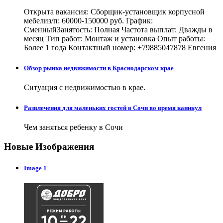
Открыта вакансия: Сборщик-установщик корпусной
мебелиз/п: 60000-150000 руб. График:
СменныйЗанятость: Полная Частота выплат: Дважды в
месяц Тип работ: Монтаж и установка Опыт работы:
Более 1 года Контактный номер: +79885047878 Евгения
Обзор рынка недвижимости в Краснодарском крае
Ситуация с недвижимостью в крае.
Развлечения для маленьких гостей в Сочи во время каникул
Чем заняться ребенку в Сочи
Новые Изображения
Image 1