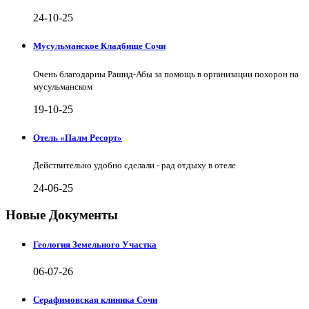
24-10-25
Мусульманское Кладбище Сочи
Очень благодарны Рашид-Абы за помощь в организации похорон на
мусульманском
19-10-25
Отель «Палм Ресорт»
Действительно удобно сделали - рад отдыху в отеле
24-06-25
Новые Документы
Геология Земельного Участка
06-07-26
Серафимовская клиника Сочи