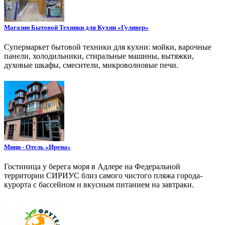
Магазин Бытовой Техники для Кухни «Гуливер»
Супермаркет бытовой техники для кухни: мойки, варочные
панели, холодильники, стиральные машины, вытяжки,
духовые шкафы, смесители, микроволновые печи.
Мини - Отель «Ирена»
Гостиница у берега моря в Адлере на Федеральной
территории СИРИУС близ самого чистого пляжа города-
курорта с бассейном и вкусным питанием на завтраки.