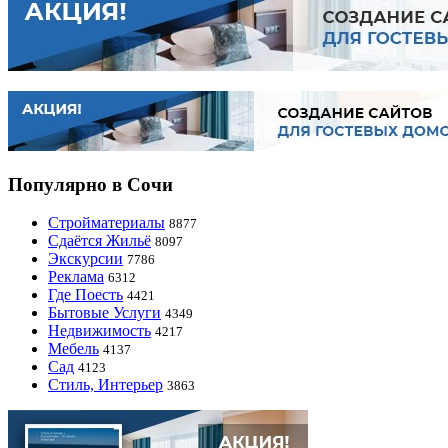
Популярно в Сочи
Стройматериалы
8877
Сдаётся Жильё
8097
Экскурсии
7786
Реклама
6312
Где Поесть
4421
Бытовые Услуги
4349
Недвижимость
4217
Мебель
4137
Сад
4123
Стиль, Интерьер
3863