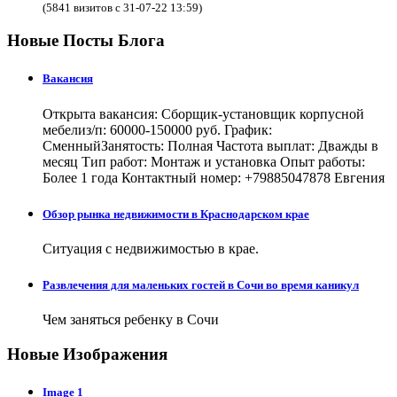
(5841 визитов с 31-07-22 13:59)
Новые Посты Блога
Вакансия
Открыта вакансия: Сборщик-установщик корпусной
мебелиз/п: 60000-150000 руб. График:
СменныйЗанятость: Полная Частота выплат: Дважды в
месяц Тип работ: Монтаж и установка Опыт работы:
Более 1 года Контактный номер: +79885047878 Евгения
Обзор рынка недвижимости в Краснодарском крае
Ситуация с недвижимостью в крае.
Развлечения для маленьких гостей в Сочи во время каникул
Чем заняться ребенку в Сочи
Новые Изображения
Image 1