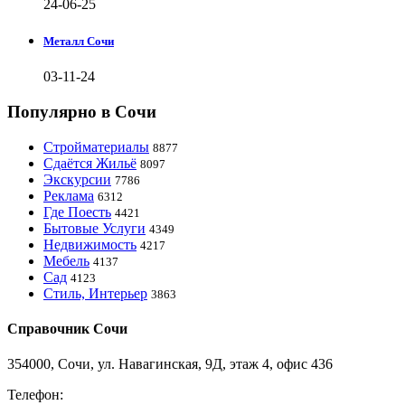
24-06-25
Металл Сочи
03-11-24
Популярно в Сочи
Стройматериалы
8877
Сдаётся Жильё
8097
Экскурсии
7786
Реклама
6312
Где Поесть
4421
Бытовые Услуги
4349
Недвижимость
4217
Мебель
4137
Сад
4123
Стиль, Интерьер
3863
Справочник Сочи
354000, Сочи, ул. Навагинская, 9Д, этаж 4, офис 436
Телефон:
8-918-988-4440