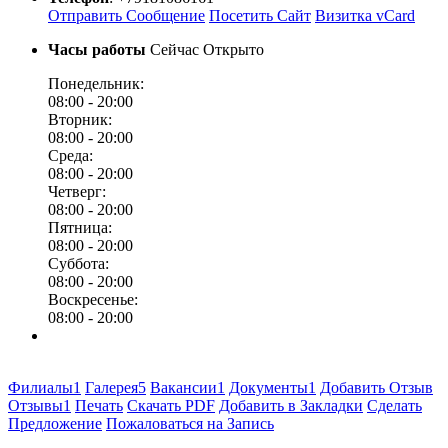
Отправить Сообщение
Посетить Сайт
Визитка vCard
Часы работы
Сейчас Открыто
Понедельник:
08:00 -
20:00
Вторник:
08:00 -
20:00
Среда:
08:00 -
20:00
Четверг:
08:00 -
20:00
Пятница:
08:00 -
20:00
Суббота:
08:00 -
20:00
Воскресенье:
08:00 -
20:00
Филиалы
1
Галерея
5
Вакансии
1
Документы
1
Добавить Отзыв
Отзывы
1
Печать
Скачать PDF
Добавить в Закладки
Сделать
Предложение
Пожаловаться на Запись