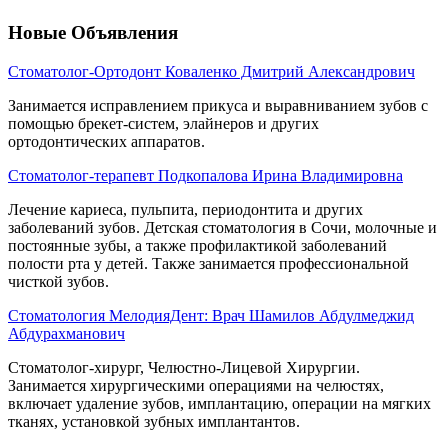
Новые Объявления
Стоматолог-Ортодонт Коваленко Дмитрий Александрович
Занимается исправлением прикуса и выравниванием зубов с
помощью брекет-систем, элайнеров и других
ортодонтических аппаратов.
Стоматолог-терапевт Подкопалова Ирина Владимировна
Лечение кариеса, пульпита, периодонтита и других
заболеваний зубов. Детская стоматология в Сочи, молочные и
постоянные зубы, а также профилактикой заболеваний
полости рта у детей. Также занимается профессиональной
чисткой зубов.
Стоматология МелодияДент: Врач Шамилов Абдулмеджид
Абдурахманович
Стоматолог-хирург, Челюстно-Лицевой Хирургии.
Занимается хирургическими операциями на челюстях,
включает удаление зубов, имплантацию, операции на мягких
тканях, установкой зубных имплантантов.