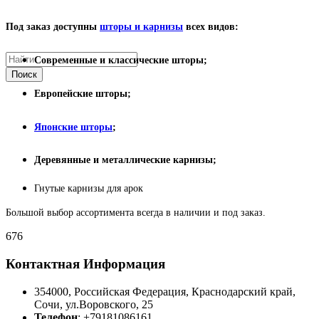
Под заказ доступны
шторы и карнизы
всех видов:
Современные и классические шторы;
Поиск
Европейские шторы;
Японские шторы
;
Деревянные и металлические карнизы;
Гнутые карнизы для арок
Большой выбор ассортимента всегда в наличии и под заказ.
676
Контактная Информация
354000
,
Российская Федерация
,
Краснодарский край
,
Сочи
,
ул.Воровского, 25
Телефон
:
+79181086161