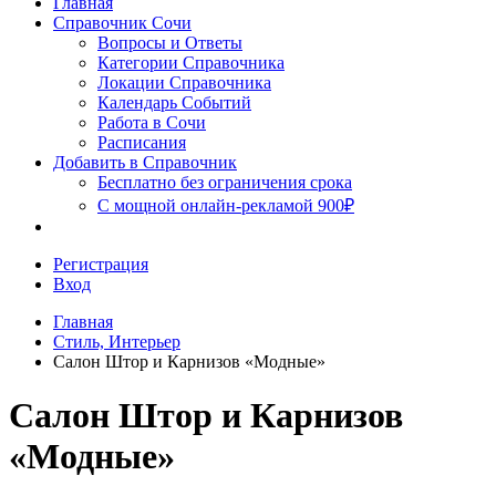
Главная
Сочи
Справочник Сочи
Вопросы и Ответы
Категории Справочника
Локации Справочника
Календарь Событий
Работа в Сочи
Расписания
Добавить в Справочник
Бесплатно без ограничения срока
С мощной онлайн-рекламой 900₽
Регистрация
Вход
Главная
Стиль, Интерьер
Салон Штор и Карнизов «Модные»
Салон Штор и Карнизов
«Модные»