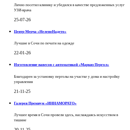
Лично посетил клинику и убедился в качестве предложенных услуг
УЗИ-врача
25-07-26
Центр Мерча «НелепоНадето»
Лучшие в Сочи по печати на одежде
22-01-26
Изготовление навесов с автоматикой «Маркиз Пергол»
Благодарен за установку перголы на участке у дома и настройку
управления
21-11-25
Галерея Премиум «ИННАМОРАТО»
Лучшее время в Сочи провели здесь, наслаждаясь искусством в
тишине
20-11-25