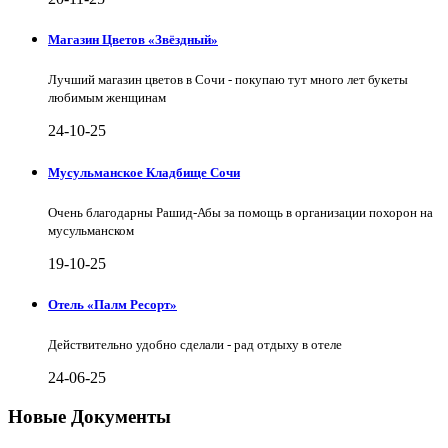
Магазин Цветов «Звёздный»
Лучший магазин цветов в Сочи - покупаю тут много лет букеты
любимым женщинам
24-10-25
Мусульманское Кладбище Сочи
Очень благодарны Рашид-Абы за помощь в организации похорон на
мусульманском
19-10-25
Отель «Палм Ресорт»
Действительно удобно сделали - рад отдыху в отеле
24-06-25
Новые Документы