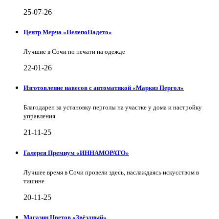
25-07-26
Центр Мерча «НелепоНадето»
Лучшие в Сочи по печати на одежде
22-01-26
Изготовление навесов с автоматикой «Маркиз Пергол»
Благодарен за установку перголы на участке у дома и настройку
управления
21-11-25
Галерея Премиум «ИННАМОРАТО»
Лучшее время в Сочи провели здесь, наслаждаясь искусством в
тишине
20-11-25
Магазин Цветов «Звёздный»