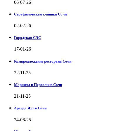
06-07-26
Серафимовская клиника Сочи
02-02-26
Городская СЭС
17-01-26
Компредложение ресторана Сочи
22-11-25
Маркизы и Перголы в Сочи
21-11-25
Аренда Яхт в Сочи
24-06-25