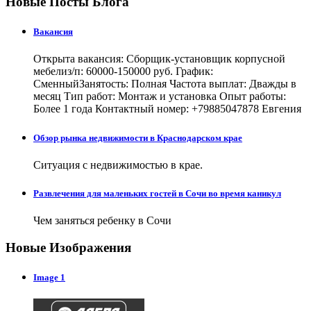
Новые Посты Блога
Вакансия
Открыта вакансия: Сборщик-установщик корпусной
мебелиз/п: 60000-150000 руб. График:
СменныйЗанятость: Полная Частота выплат: Дважды в
месяц Тип работ: Монтаж и установка Опыт работы:
Более 1 года Контактный номер: +79885047878 Евгения
Обзор рынка недвижимости в Краснодарском крае
Ситуация с недвижимостью в крае.
Развлечения для маленьких гостей в Сочи во время каникул
Чем заняться ребенку в Сочи
Новые Изображения
Image 1