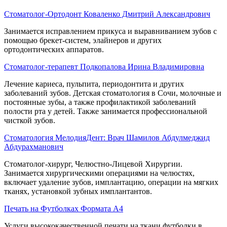
Стоматолог-Ортодонт Коваленко Дмитрий Александрович
Занимается исправлением прикуса и выравниванием зубов с
помощью брекет-систем, элайнеров и других
ортодонтических аппаратов.
Стоматолог-терапевт Подкопалова Ирина Владимировна
Лечение кариеса, пульпита, периодонтита и других
заболеваний зубов. Детская стоматология в Сочи, молочные и
постоянные зубы, а также профилактикой заболеваний
полости рта у детей. Также занимается профессиональной
чисткой зубов.
Стоматология МелодияДент: Врач Шамилов Абдулмеджид
Абдурахманович
Стоматолог-хирург, Челюстно-Лицевой Хирургии.
Занимается хирургическими операциями на челюстях,
включает удаление зубов, имплантацию, операции на мягких
тканях, установкой зубных имплантантов.
Печать на Футболках Формата А4
Услуги высококачественной печати на ткани футболки в