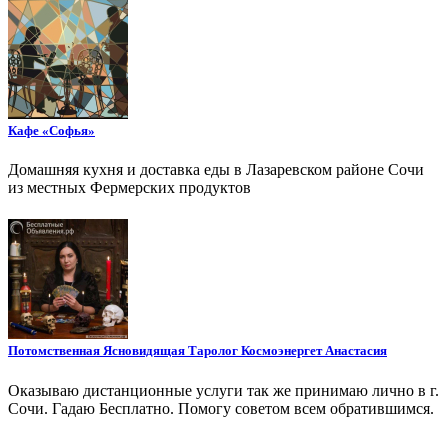
Кафе «Софья»
Домашняя кухня и доставка еды в Лазаревском районе Сочи
из местных Фермерских продуктов
Потомственная Ясновидящая Таролог Космоэнергет Анастасия
Оказываю дистанционные услуги так же принимаю лично в г.
Сочи. Гадаю Бесплатно. Помогу советом всем обратившимся.