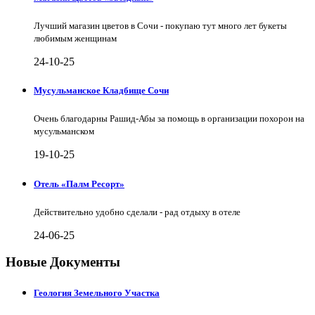
Лучший магазин цветов в Сочи - покупаю тут много лет букеты
любимым женщинам
24-10-25
Мусульманское Кладбище Сочи
Очень благодарны Рашид-Абы за помощь в организации похорон на
мусульманском
19-10-25
Отель «Палм Ресорт»
Действительно удобно сделали - рад отдыху в отеле
24-06-25
Новые Документы
Геология Земельного Участка