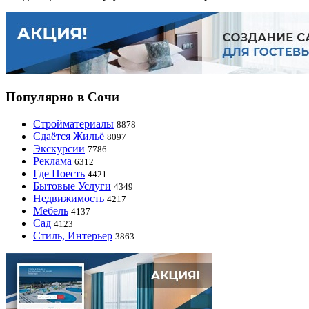
Популярно в Сочи
Стройматериалы
8878
Сдаётся Жильё
8097
Экскурсии
7786
Реклама
6312
Где Поесть
4421
Бытовые Услуги
4349
Недвижимость
4217
Мебель
4137
Сад
4123
Стиль, Интерьер
3863