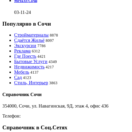
Металл Сочи
03-11-24
Популярно в Сочи
Стройматериалы
8878
Сдаётся Жильё
8097
Экскурсии
7786
Реклама
6312
Где Поесть
4421
Бытовые Услуги
4349
Недвижимость
4217
Мебель
4137
Сад
4123
Стиль, Интерьер
3863
Справочник Сочи
354000, Сочи, ул. Навагинская, 9Д, этаж 4, офис 436
Телефон:
8-918-988-4440
Справочник в Соц.Сетях