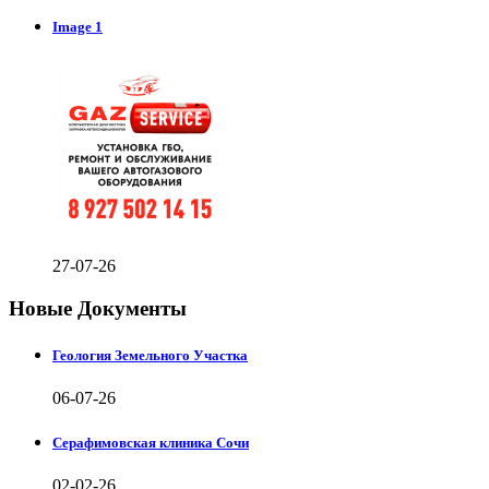
Image 1
27-07-26
Новые Документы
Геология Земельного Участка
06-07-26
Серафимовская клиника Сочи
02-02-26