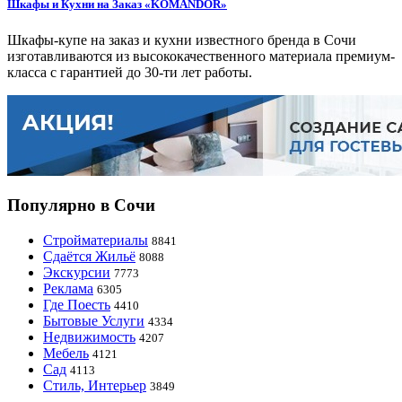
Шкафы и Кухни на Заказ «KOMANDOR»
Шкафы-купе на заказ и кухни известного бренда в Сочи
изготавливаются из высококачественного материала премиум-
класса с гарантией до 30-ти лет работы.
Популярно в Сочи
Стройматериалы
8841
Сдаётся Жильё
8088
Экскурсии
7773
Реклама
6305
Где Поесть
4410
Бытовые Услуги
4334
Недвижимость
4207
Мебель
4121
Сад
4113
Стиль, Интерьер
3849