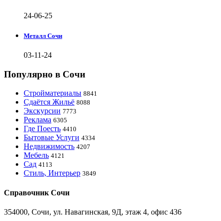
24-06-25
Металл Сочи
03-11-24
Популярно в Сочи
Стройматериалы
8841
Сдаётся Жильё
8088
Экскурсии
7773
Реклама
6305
Где Поесть
4410
Бытовые Услуги
4334
Недвижимость
4207
Мебель
4121
Сад
4113
Стиль, Интерьер
3849
Справочник Сочи
354000, Сочи, ул. Навагинская, 9Д, этаж 4, офис 436