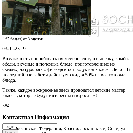
4.67
бал(ов) от
3
оценок
03-01-23 19:11
Возможность попробовать свежеиспеченную выпечку, комбо-
обеды, вкусные и полезные блюда, приготовленные из
свежих, натуральных фермерских продуктов в кафе «Лечо». В
последний час работы действует скидка 50% на все готовые
блюда.
Также, каждое воскресенье здесь проводятся детские мастер
классы, которые будут интересны и взрослым!
384
Контактная Информация
Российская Федерация
,
Краснодарский край
,
Сочи
,
ул.
Поиск