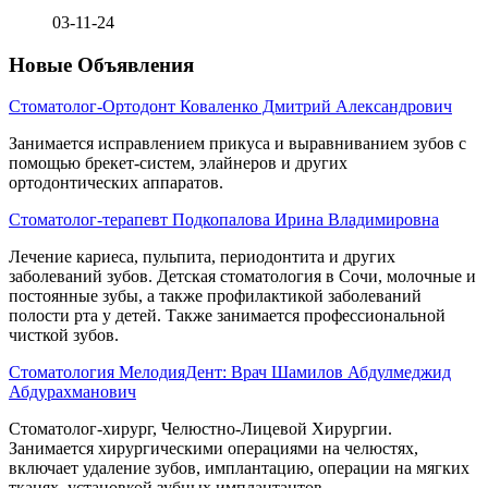
03-11-24
Новые Объявления
Стоматолог-Ортодонт Коваленко Дмитрий Александрович
Занимается исправлением прикуса и выравниванием зубов с
помощью брекет-систем, элайнеров и других
ортодонтических аппаратов.
Стоматолог-терапевт Подкопалова Ирина Владимировна
Лечение кариеса, пульпита, периодонтита и других
заболеваний зубов. Детская стоматология в Сочи, молочные и
постоянные зубы, а также профилактикой заболеваний
полости рта у детей. Также занимается профессиональной
чисткой зубов.
Стоматология МелодияДент: Врач Шамилов Абдулмеджид
Абдурахманович
Стоматолог-хирург, Челюстно-Лицевой Хирургии.
Занимается хирургическими операциями на челюстях,
включает удаление зубов, имплантацию, операции на мягких
тканях, установкой зубных имплантантов.