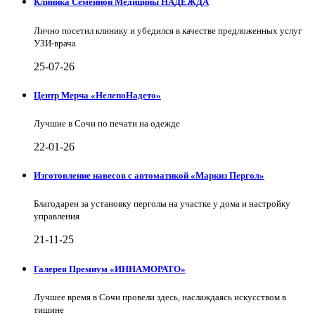
Клиника Семейной Медицины НАДЕЖДА
Лично посетил клинику и убедился в качестве предложенных услуг
УЗИ-врача
25-07-26
Центр Мерча «НелепоНадето»
Лучшие в Сочи по печати на одежде
22-01-26
Изготовление навесов с автоматикой «Маркиз Пергол»
Благодарен за установку перголы на участке у дома и настройку
управления
21-11-25
Галерея Премиум «ИННАМОРАТО»
Лучшее время в Сочи провели здесь, наслаждаясь искусством в
тишине