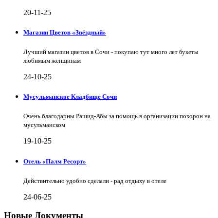
20-11-25
Магазин Цветов «Звёздный»
Лучший магазин цветов в Сочи - покупаю тут много лет букеты
любимым женщинам
24-10-25
Мусульманское Кладбище Сочи
Очень благодарны Рашид-Абы за помощь в организации похорон на
мусульманском
19-10-25
Отель «Палм Ресорт»
Действительно удобно сделали - рад отдыху в отеле
24-06-25
Новые Документы