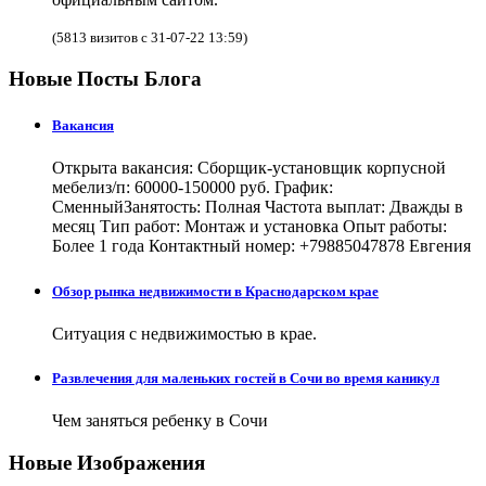
(5813 визитов с 31-07-22 13:59)
Новые Посты Блога
Вакансия
Открыта вакансия: Сборщик-установщик корпусной
мебелиз/п: 60000-150000 руб. График:
СменныйЗанятость: Полная Частота выплат: Дважды в
месяц Тип работ: Монтаж и установка Опыт работы:
Более 1 года Контактный номер: +79885047878 Евгения
Обзор рынка недвижимости в Краснодарском крае
Ситуация с недвижимостью в крае.
Развлечения для маленьких гостей в Сочи во время каникул
Чем заняться ребенку в Сочи
Новые Изображения