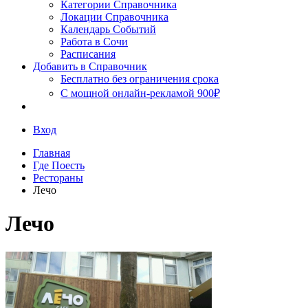
Сочи
Категории Справочника
Локации Справочника
Календарь Событий
Работа в Сочи
Расписания
Добавить в Справочник
Бесплатно без ограничения срока
С мощной онлайн-рекламой 900₽
Вход
Главная
Где Поесть
Рестораны
Лечо
Лечо