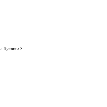
и
,
Пушкина 2