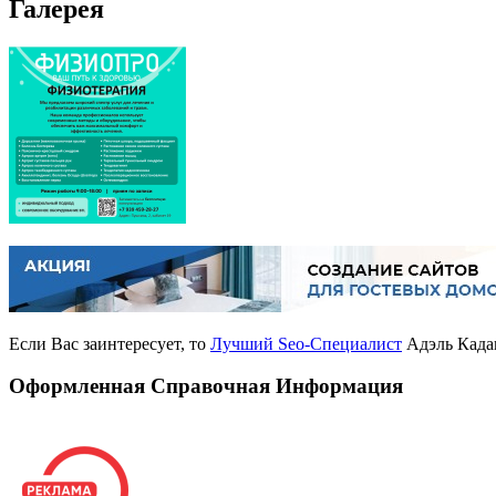
Галерея
Если Вас заинтересует, то
Лучший Seo-Специалист
Адэль Кадан
Оформленная Справочная Информация