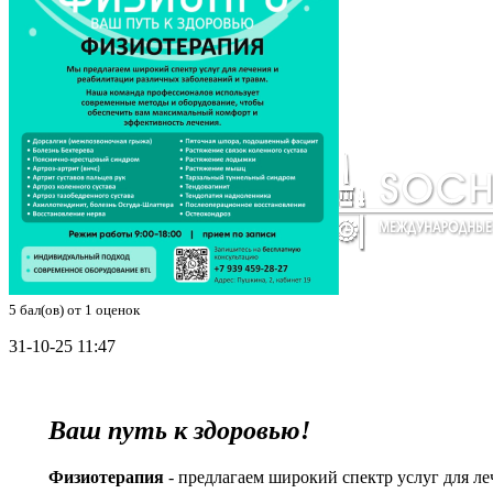
5
бал(ов) от
1
оценок
31-10-25 11:47
Ваш путь к здоровью!
Физиотерапия
- предлагаем широкий спектр услуг для л