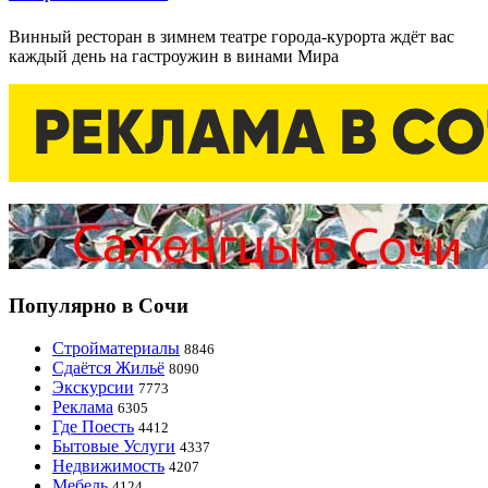
Винный ресторан в зимнем театре города-курорта ждёт вас
каждый день на гастроужин в винами Мира
Популярно в Сочи
Стройматериалы
8846
Сдаётся Жильё
8090
Экскурсии
7773
Реклама
6305
Где Поесть
4412
Бытовые Услуги
4337
Недвижимость
4207
Мебель
4124