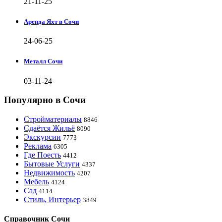
21-11-25
Аренда Яхт в Сочи
24-06-25
Металл Сочи
03-11-24
Популярно в Сочи
Стройматериалы
8846
Сдаётся Жильё
8090
Экскурсии
7773
Реклама
6305
Где Поесть
4412
Бытовые Услуги
4337
Недвижимость
4207
Мебель
4124
Сад
4114
Стиль, Интерьер
3849
Справочник Сочи