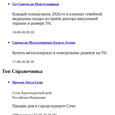
Год Скидок по Понедельникам
Каждый понедельник 2026-го в клинике семейной
медицины скидка на приём доктора мануальной
терапии в размере 5%.
10-08-26 09:28
Скидка на Металлопрокат Базы в Адлере
Купить металлопрокат в понедельник дешевле на 5%
17-08-26 08:30
Топ Справочника
Продам Дом в Сочи
Сочи, Краснодарский край
Российская Федерация
Продаю дом в городе-курорте Сочи
(189 визитов с 02-08-26 18:28)