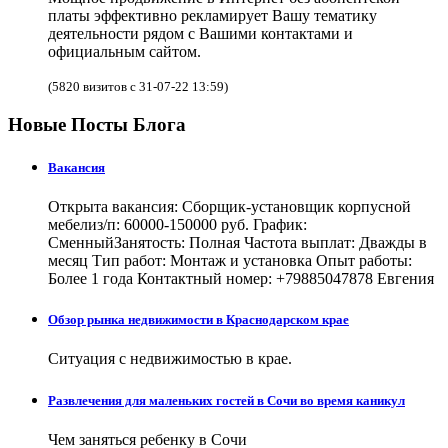
платы эффективно рекламирует Вашу тематику
деятельности рядом с Вашими контактами и
официальным сайтом.
(5820 визитов с 31-07-22 13:59)
Новые Посты Блога
Вакансия
Открыта вакансия: Сборщик-установщик корпусной
мебелиз/п: 60000-150000 руб. График:
СменныйЗанятость: Полная Частота выплат: Дважды в
месяц Тип работ: Монтаж и установка Опыт работы:
Более 1 года Контактный номер: +79885047878 Евгения
Обзор рынка недвижимости в Краснодарском крае
Ситуация с недвижимостью в крае.
Развлечения для маленьких гостей в Сочи во время каникул
Чем заняться ребенку в Сочи