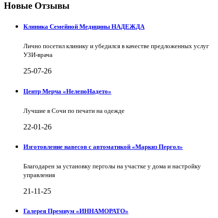
Новые Отзывы
Клиника Семейной Медицины НАДЕЖДА
Лично посетил клинику и убедился в качестве предложенных услуг
УЗИ-врача
25-07-26
Центр Мерча «НелепоНадето»
Лучшие в Сочи по печати на одежде
22-01-26
Изготовление навесов с автоматикой «Маркиз Пергол»
Благодарен за установку перголы на участке у дома и настройку
управления
21-11-25
Галерея Премиум «ИННАМОРАТО»