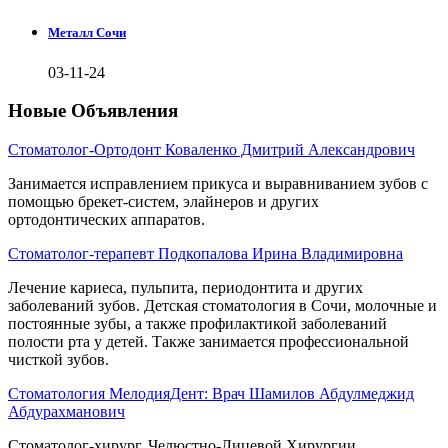
Металл Сочи
03-11-24
Новые Объявления
Стоматолог-Ортодонт Коваленко Дмитрий Александрович
Занимается исправлением прикуса и выравниванием зубов с
помощью брекет-систем, элайнеров и других
ортодонтических аппаратов.
Стоматолог-терапевт Подкопалова Ирина Владимировна
Лечение кариеса, пульпита, периодонтита и других
заболеваний зубов. Детская стоматология в Сочи, молочные и
постоянные зубы, а также профилактикой заболеваний
полости рта у детей. Также занимается профессиональной
чисткой зубов.
Стоматология МелодияДент: Врач Шамилов Абдулмеджид
Абдурахманович
Стоматолог-хирург, Челюстно-Лицевой Хирургии.