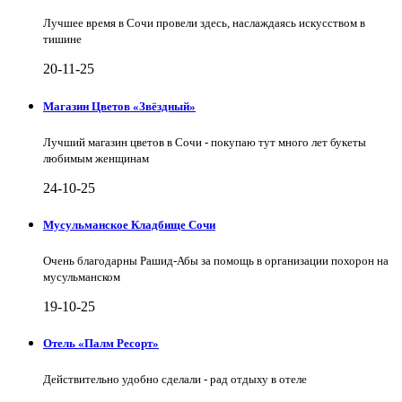
Лучшее время в Сочи провели здесь, наслаждаясь искусством в
тишине
20-11-25
Магазин Цветов «Звёздный»
Лучший магазин цветов в Сочи - покупаю тут много лет букеты
любимым женщинам
24-10-25
Мусульманское Кладбище Сочи
Очень благодарны Рашид-Абы за помощь в организации похорон на
мусульманском
19-10-25
Отель «Палм Ресорт»
Действительно удобно сделали - рад отдыху в отеле