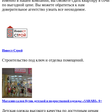
Именно в нашей компании, вы сможете сдать квартиру в сочи
по выгодной цене. Вы можете обратиться к нам
доверительное агентство узнать все неоходимое.
Инвест-Строй
Строительство под ключ и отделка помещений.
Магазин-салон бутик детской и подростковой одежды «SARABI» 0+
Детская одежда высокого качества по доступным ценам