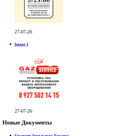
27-07-26
Image 1
27-07-26
Новые Документы
Геология Земельного Участка