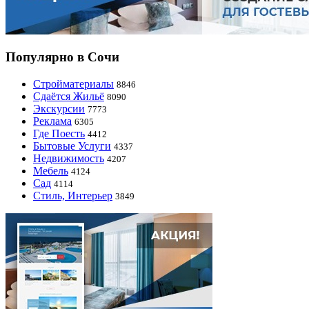
Популярно в Сочи
Стройматериалы
8846
Сдаётся Жильё
8090
Экскурсии
7773
Реклама
6305
Где Поесть
4412
Бытовые Услуги
4337
Недвижимость
4207
Мебель
4124
Сад
4114
Стиль, Интерьер
3849