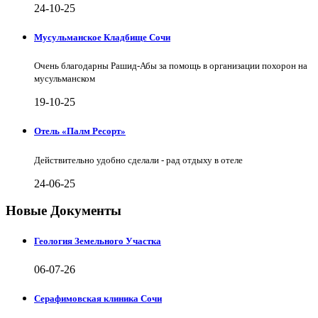
24-10-25
Мусульманское Кладбище Сочи
Очень благодарны Рашид-Абы за помощь в организации похорон на
мусульманском
19-10-25
Отель «Палм Ресорт»
Действительно удобно сделали - рад отдыху в отеле
24-06-25
Новые Документы
Геология Земельного Участка
06-07-26
Серафимовская клиника Сочи