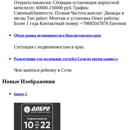
Открыта вакансия: Сборщик-установщик корпусной
мебелиз/п: 60000-150000 руб. График:
СменныйЗанятость: Полная Частота выплат: Дважды в
месяц Тип работ: Монтаж и установка Опыт работы:
Более 1 года Контактный номер: +79885047878 Евгения
Обзор рынка недвижимости в Краснодарском крае
Ситуация с недвижимостью в крае.
Развлечения для маленьких гостей в Сочи во время каникул
Чем заняться ребенку в Сочи
Новые Изображения
Image 1