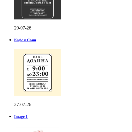
29-07-26
Кафе в Сочи
27-07-26
Image 1