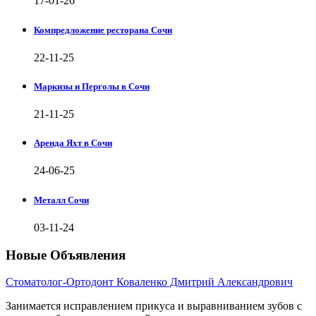
17-01-26
Компредложение ресторана Сочи
22-11-25
Маркизы и Перголы в Сочи
21-11-25
Аренда Яхт в Сочи
24-06-25
Металл Сочи
03-11-24
Новые Объявления
Стоматолог-Ортодонт Коваленко Дмитрий Александрович
Занимается исправлением прикуса и выравниванием зубов с