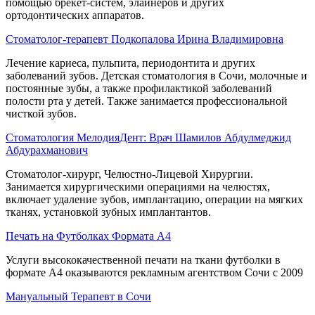
помощью брекет-систем, элайнеров и других
ортодонтических аппаратов.
Стоматолог-терапевт Подкопалова Ирина Владимировна
Лечение кариеса, пульпита, периодонтита и других
заболеваний зубов. Детская стоматология в Сочи, молочные и
постоянные зубы, а также профилактикой заболеваний
полости рта у детей. Также занимается профессиональной
чисткой зубов.
Стоматология МелодияДент: Врач Шамилов Абдулмеджид
Абдурахманович
Стоматолог-хирург, Челюстно-Лицевой Хирургии.
Занимается хирургическими операциями на челюстях,
включает удаление зубов, имплантацию, операции на мягких
тканях, установкой зубных имплантантов.
Печать на Футболках Формата А4
Услуги высококачественной печати на ткани футболки в
формате А4 оказываются рекламным агентством Сочи с 2009
Мануальный Терапевт в Сочи