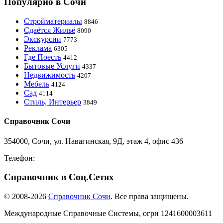
Популярно в Сочи
Стройматериалы
8846
Сдаётся Жильё
8090
Экскурсии
7773
Реклама
6305
Где Поесть
4412
Бытовые Услуги
4337
Недвижимость
4207
Мебель
4124
Сад
4114
Стиль, Интерьер
3849
Справочник Сочи
354000, Сочи, ул. Навагинская, 9Д, этаж 4, офис 436
Телефон:
8-918-988-4440
Справочник в Соц.Сетях
© 2008-2026
Справочник Сочи
. Все права защищены.
Международные Справочные Системы,
огрн
1241600003611