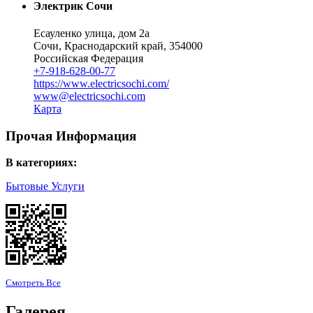
Электрик Сочи
Есауленко улица, дом 2а
Сочи, Краснодарский край, 354000
Российская Федерация
+7-918-628-00-77
https://www.electricsochi.com/
www@electricsochi.com
Карта
Прочая Информация
В категориях:
Бытовые Услуги
Смотреть Все
Галерея