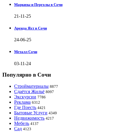
Маркизы и Перголы в Сочи
21-11-25
Аренда Яхт в Сочи
24-06-25
Металл Сочи
03-11-24
Популярно в Сочи
Стройматериалы
8877
Сдаётся Жильё
8097
Экскурсии
7786
Реклама
6312
Где Поесть
4421
Бытовые Услуги
4349
Недвижимость
4217
Мебель
4137
Сад
4123