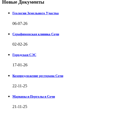
Новые Документы
Геология Земельного Участка
06-07-26
Серафимовская клиника Сочи
02-02-26
Городская СЭС
17-01-26
Компредложение ресторана Сочи
22-11-25
Маркизы и Перголы в Сочи
21-11-25