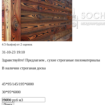
4.5
бал(ов) от
2
оценок
31-10-23 19:10
Здравствуйте! Предлагаем , сухие строганые пиломатериалы
В наличии строганая доска
45*95/145/195*6000
30*95*6000
19000 руб м3
Поиск