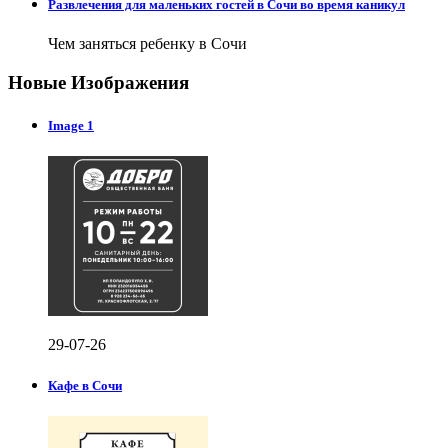
Развлечения для маленьких гостей в Сочи во время каникул
Чем заняться ребенку в Сочи
Новые Изображения
Image 1
29-07-26
Кафе в Сочи