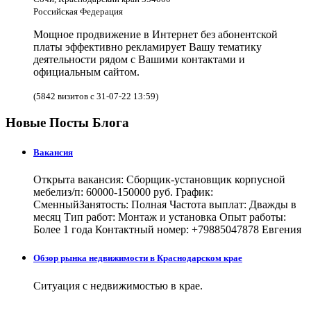
Российская Федерация
Мощное продвижение в Интернет без абонентской
платы эффективно рекламирует Вашу тематику
деятельности рядом с Вашими контактами и
официальным сайтом.
(5842 визитов с 31-07-22 13:59)
Новые Посты Блога
Вакансия
Открыта вакансия: Сборщик-установщик корпусной
мебелиз/п: 60000-150000 руб. График:
СменныйЗанятость: Полная Частота выплат: Дважды в
месяц Тип работ: Монтаж и установка Опыт работы:
Более 1 года Контактный номер: +79885047878 Евгения
Обзор рынка недвижимости в Краснодарском крае
Ситуация с недвижимостью в крае.