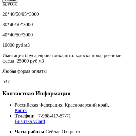
Брусок
20*40/50/95*3000
30*40/50*3000
40*40/50*3000
19000 руб м3
Имитация бруса,евровагонка,штиль,доска пола, реечный
фасад 25000 руб м3
Любая форма оплаты
537
Контактная Информация
Российская Федерация
,
Краснодарский край
,
Карта
Телефон
:
+7-988-417-57-71
Визитка vCard
Часы работы
Сейчас Открыто