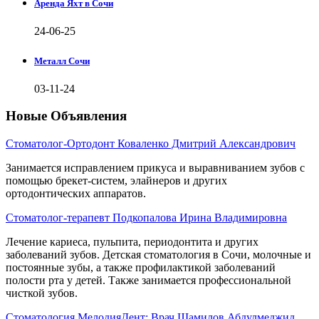
Аренда Яхт в Сочи
24-06-25
Металл Сочи
03-11-24
Новые Объявления
Стоматолог-Ортодонт Коваленко Дмитрий Александрович
Занимается исправлением прикуса и выравниванием зубов с
помощью брекет-систем, элайнеров и других
ортодонтических аппаратов.
Стоматолог-терапевт Подкопалова Ирина Владимировна
Лечение кариеса, пульпита, периодонтита и других
заболеваний зубов. Детская стоматология в Сочи, молочные и
постоянные зубы, а также профилактикой заболеваний
полости рта у детей. Также занимается профессиональной
чисткой зубов.
Стоматология МелодияДент: Врач Шамилов Абдулмеджид