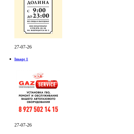
27-07-26
Image 1
27-07-26