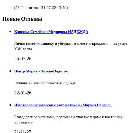
(5842 визитов с 31-07-22 13:59)
Новые Отзывы
Клиника Семейной Медицины НАДЕЖДА
Лично посетил клинику и убедился в качестве предложенных услуг
УЗИ-врача
25-07-26
Центр Мерча «НелепоНадето»
Лучшие в Сочи по печати на одежде
22-01-26
Изготовление навесов с автоматикой «Маркиз Пергол»
Благодарен за установку перголы на участке у дома и настройку
управления
21-11-25