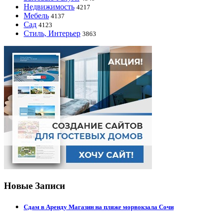
Недвижимость
4217
Мебель
4137
Сад
4123
Стиль, Интерьер
3863
Новые Записи
Сдам в Аренду Магазин на пляже морвокзала Сочи