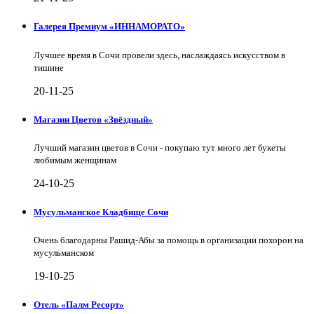
Галерея Премиум «ИННАМОРАТО»
Лучшее время в Сочи провели здесь, наслаждаясь искусством в
тишине
20-11-25
Магазин Цветов «Звёздный»
Лучший магазин цветов в Сочи - покупаю тут много лет букеты
любимым женщинам
24-10-25
Мусульманское Кладбище Сочи
Очень благодарны Рашид-Абы за помощь в организации похорон на
мусульманском
19-10-25
Отель «Палм Ресорт»