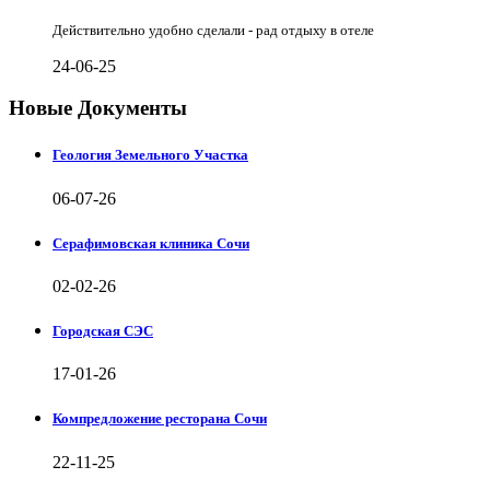
Действительно удобно сделали - рад отдыху в отеле
24-06-25
Новые Документы
Геология Земельного Участка
06-07-26
Серафимовская клиника Сочи
02-02-26
Городская СЭС
17-01-26
Компредложение ресторана Сочи
22-11-25