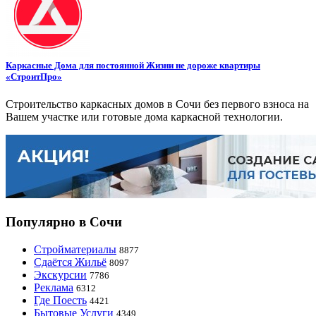
Каркасные Дома для постоянной Жизни не дороже квартиры
«СтроитПро»
Строительство каркасных домов в Сочи без первого взноса на
Вашем участке или готовые дома каркасной технологии.
Популярно в Сочи
Стройматериалы
8877
Сдаётся Жильё
8097
Экскурсии
7786
Реклама
6312
Где Поесть
4421
Бытовые Услуги
4349