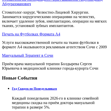
Абдурахманович
Стоматолог-хирург, Челюстно-Лицевой Хирургии.
Занимается хирургическими операциями на челюстях,
включает удаление зубов, имплантацию, операции на мягких
тканях, установкой зубных имплантантов.
Печать на Футболках Формата А4
Услуги высококачественной печати на ткани футболки в
формате А4 оказываются рекламным агентством Сочи с 2009
Мануальный Терапевт в Сочи
Приём врача мануальной терапии Болдырева Сергея
Юрьевича в медицинской клинике города-курорта Сочи
Новые События
Год Скидок по Понедельникам
Каждый понедельник 2026-го в клинике семейной
медицины скидка на приём доктора мануальной
терапии в размере 5%.