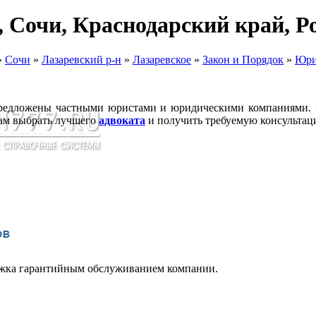
н, Сочи, Краснодарский край,
»
Сочи
»
Лазаревский р-н
»
Лазаревское
»
Закон и Порядок
»
Юри
предложены частными юристами и юридическими компаниями. К
Вам выбрать лучшего
адвоката
и получить требуемую консультац
жка гарантийным обслуживанием компании.