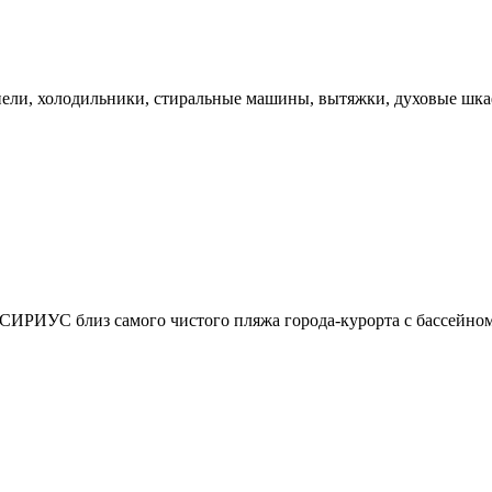
нели, холодильники, стиральные машины, вытяжки, духовые шка
 СИРИУС близ самого чистого пляжа города-курорта с бассейном