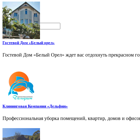
Поиск
Гостевой Дом «Белый орел»
Гостевой Дом «Белый Орел» ждет вас отдохнуть прекрасном го
Клининговая Компания «Дельфин»
Профессиональная уборка помещений, квартир, домов и офисов