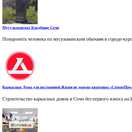
Мусульманское Кладбище Сочи
Похоронить человека по мусульманским обычаям в городе-кур
Каркасные Дома для постоянной Жизни не дороже квартиры «СтроитПро
Строительство каркасных домов в Сочи без первого взноса на 