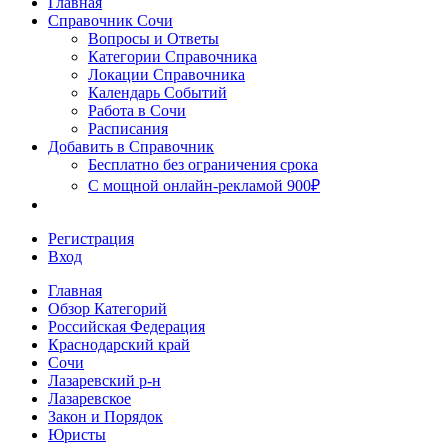
Главная
Сочи
Справочник Сочи
Вопросы и Ответы
Категории Справочника
Локации Справочника
Календарь Событий
Работа в Сочи
Расписания
Добавить в Справочник
Бесплатно без ограничения срока
С мощной онлайн-рекламой 900₽
Регистрация
Вход
Главная
Обзор Категорий
Российская Федерация
Краснодарский край
Сочи
Лазаревский р-н
Лазаревское
Закон и Порядок
Юристы