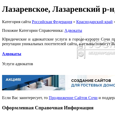
Лазаревское, Лазаревский р-
Категория сайта
Российская Федерация
»
Краснодарский край
Похожие Категории Справочника:
Адвокаты
Юридические и адвокатские услуги в городе-курорте Сочи 
репутации уникальных посетителей сайта, а отзывы помогут 
Адвокаты
Услуги адвокатов
Если Вас заинтересует, то
Продвижение Сайтов Сочи
и поддер
Оформленная Справочная Информация